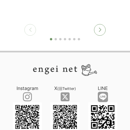
Instagram
X
LINE
(旧Twitter)