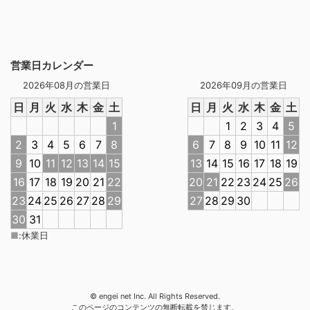
営業日カレンダー
2026年08月の営業日
2026年09月の営業日
日
月
火
水
木
金
土
日
月
火
水
木
金
土
1
1
2
3
4
5
2
3
4
5
6
7
8
6
7
8
9
10
11
12
9
10
11
12
13
14
15
13
14
15
16
17
18
19
16
17
18
19
20
21
22
20
21
22
23
24
25
26
23
24
25
26
27
28
29
27
28
29
30
30
31
■
:
休業日
© engei net Inc. All Rights Reserved.
このページのコンテンツの無断転載を禁じます。