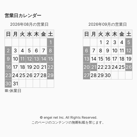
営業日カレンダー
2026年08月の営業日
2026年09月の営業日
日
月
火
水
木
金
土
日
月
火
水
木
金
土
1
1
2
3
4
5
2
3
4
5
6
7
8
6
7
8
9
10
11
12
9
10
11
12
13
14
15
13
14
15
16
17
18
19
16
17
18
19
20
21
22
20
21
22
23
24
25
26
23
24
25
26
27
28
29
27
28
29
30
30
31
■
:
休業日
© engei net Inc. All Rights Reserved.
このページのコンテンツの無断転載を禁じます。