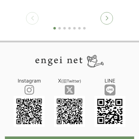
Instagram
X
LINE
(旧Twitter)