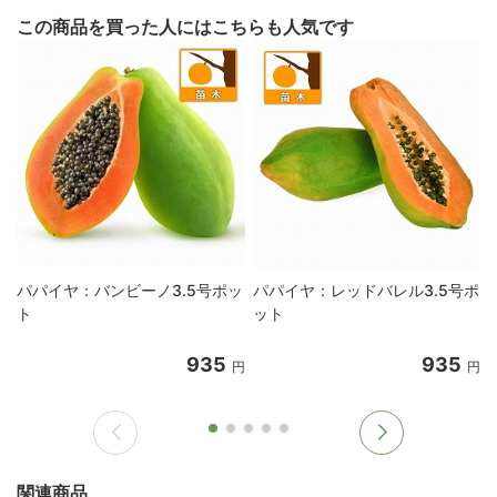
この商品を買った人にはこちらも人気です
パパイヤ：バンビーノ3.5号ポッ
パパイヤ：レッドバレル3.5号ポ
ト
ット
935
935
円
円
関連商品