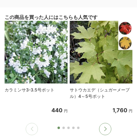
この商品を買った人にはこちらも人気です
カラミンサ3-3.5号ポット
サトウカエデ（シュガーメープ
ル）4～5号ポット
440
1,760
円
円