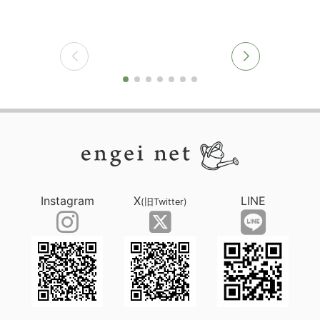
Instagram
X
LINE
(旧Twitter)