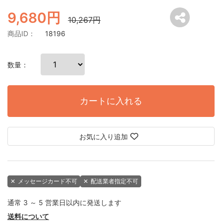
9,680円
10,267円
商品ID：
18196
数量：
カートに入れる
お気に入り追加
✕
メッセージカード不可
✕
配送業者指定不可
通常 3 ～ 5 営業日以内に発送します
送料について