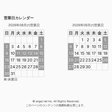
営業日カレンダー
2026年08月の営業日
2026年09月の営業日
日
月
火
水
木
金
土
日
月
火
水
木
金
土
1
1
2
3
4
5
2
3
4
5
6
7
8
6
7
8
9
10
11
12
9
10
11
12
13
14
15
13
14
15
16
17
18
19
16
17
18
19
20
21
22
20
21
22
23
24
25
26
23
24
25
26
27
28
29
27
28
29
30
30
31
■
:
休業日
© engei net Inc. All Rights Reserved.
このページのコンテンツの無断転載を禁じます。