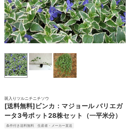
斑入りツルニチニチソウ
[送料無料]ビンカ：マジョール バリエガ
ータ3号ポット28株セット（一平米分）
条件付き送料無料
生産者・メーカー直送