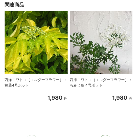
関連商品
西洋ニワトコ（エルダーフラワー）：
西洋ニワトコ（エルダーフラワー）：
黄葉4号ポット
もみじ葉 4号ポット
1,980
1,980
円
円