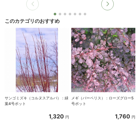
このカテゴリのおすすめ
サンゴミズキ（コルヌスアルバ）：緑
メギ（バーベリス）：ローズグロー5
葉4号ポット
号ポット
1,320
1,760
円
円