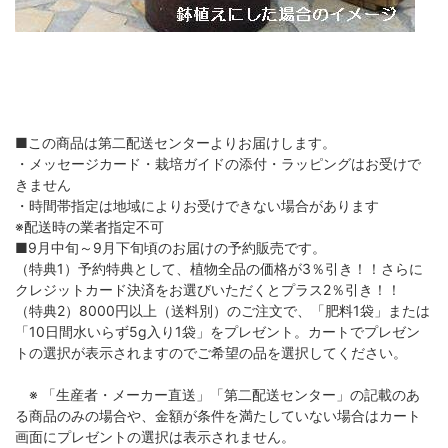
■この商品は第二配送センターよりお届けします。
・メッセージカード・栽培ガイドの添付・ラッピングはお受けで
きません
・時間帯指定は地域によりお受けできない場合があります
※配送時の業者指定不可
■9月中旬～9月下旬頃のお届けの予約販売です。
（特典1）予約特典として、植物全品の価格が3％引き！！さらに
クレジットカード決済をお選びいただくとプラス2％引き！！
（特典2）8000円以上（送料別）のご注文で、「肥料1袋」または
「10日間水いらず5g入り1袋」をプレゼント。カートでプレゼン
トの選択が表示されますのでご希望の品を選択してください。
※ 「生産者・メーカー直送」「第二配送センター」の記載のあ
る商品のみの場合や、金額が条件を満たしていない場合はカート
画面にプレゼントの選択は表示されません。