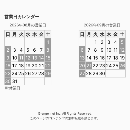
営業日カレンダー
2026年08月の営業日
2026年09月の営業日
日
月
火
水
木
金
土
日
月
火
水
木
金
土
1
1
2
3
4
5
2
3
4
5
6
7
8
6
7
8
9
10
11
12
9
10
11
12
13
14
15
13
14
15
16
17
18
19
16
17
18
19
20
21
22
20
21
22
23
24
25
26
23
24
25
26
27
28
29
27
28
29
30
30
31
■
:
休業日
© engei net Inc. All Rights Reserved.
このページのコンテンツの無断転載を禁じます。