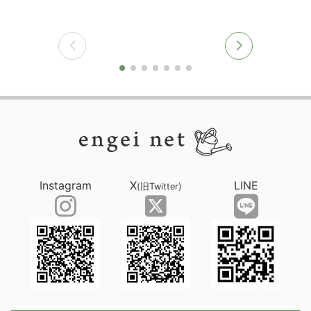
Instagram
X
LINE
(旧Twitter)