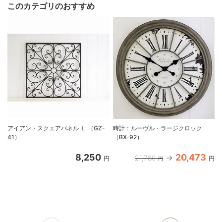
このカテゴリのおすすめ
アイアン・スクエアパネル Ｌ （GZ-
時計：ルーヴル・ラージクロック
41）
（BX-92）
8,250
20,473
21,780
円
円
円