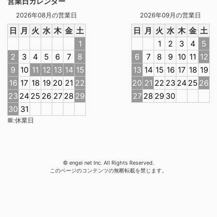
営業日カレンダー
2026年08月の営業日
2026年09月の営業日
日
月
火
水
木
金
土
日
月
火
水
木
金
土
1
1
2
3
4
5
2
3
4
5
6
7
8
6
7
8
9
10
11
12
9
10
11
12
13
14
15
13
14
15
16
17
18
19
16
17
18
19
20
21
22
20
21
22
23
24
25
26
23
24
25
26
27
28
29
27
28
29
30
30
31
■
:
休業日
© engei net Inc. All Rights Reserved.
このページのコンテンツの無断転載を禁じます。