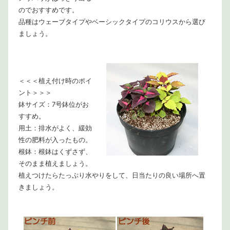
のでおすすめです。
品種はウェーブタイプやベーシックタイプのコリウスから選び
ましょう。
＜＜＜植え付け時のポイ
ント＞＞＞
鉢サイズ：7号鉢位がお
すすめ。
用土：排水がよく、緩効
性の肥料が入ったもの。
根鉢：根鉢はくずさず、
そのまま植えましょう。
植えつけたらたっぷり水やりをして、日当たりの良い場所へ置
きましょう。