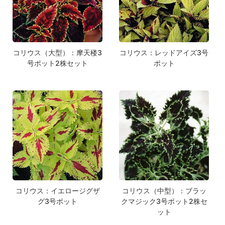
コリウス（大型）：摩天楼3
コリウス：レッドアイズ3号
号ポット2株セット
ポット
コリウス：イエロージグザ
コリウス（中型）：ブラッ
グ3号ポット
クマジック3号ポット2株セ
ット