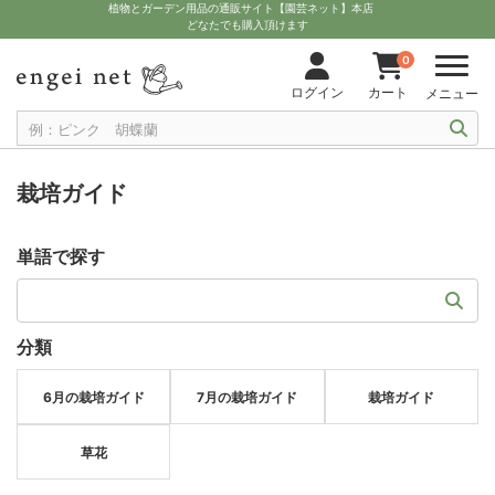
植物とガーデン用品の通販サイト【園芸ネット】本店
どなたでも購入頂けます
0
ログイン
カート
メニュー
栽培ガイド
単語で探す
分類
6月の栽培ガイド
7月の栽培ガイド
栽培ガイド
草花