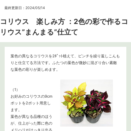
最終更新日：2024/05/14
コリウス 楽しみ方 ：2色の彩で作るコ
リウス”まんまる”仕立て
葉色の異なるコリウスを2ﾎﾟｯﾄ植えて、ピンチを繰り返しこんも
りと仕立てる方法です。ふたつの葉色が微妙に混ざり合い素敵
な葉色の彩りが楽しめます。
（1）
お好みのコリウスの9cm
ポットを2ポット用意し
ます。
葉色が異なる品種のほう
が、仕上がった際に色の
メリハリがはっきり出る