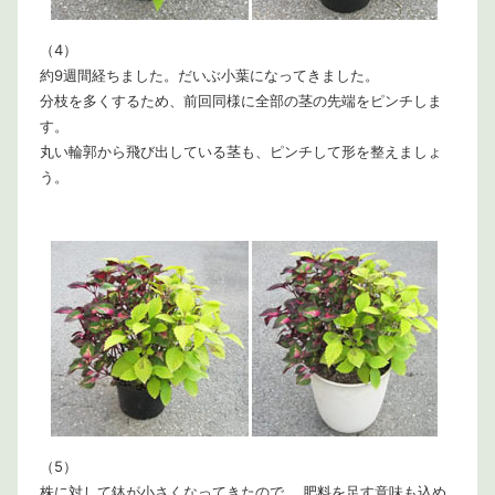
（4）
約9週間経ちました。だいぶ小葉になってきました。
分枝を多くするため、前回同様に全部の茎の先端をピンチしま
す。
丸い輪郭から飛び出している茎も、ピンチして形を整えましょ
う。
（5）
株に対して鉢が小さくなってきたので、 肥料を足す意味も込め