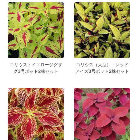
コリウス：イエロージグザ
コリウス（大型）：レッド
グ3号ポット2株セット
アイズ3号ポット2株セット