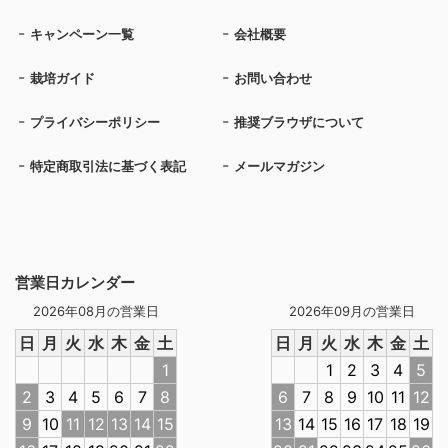
キャンペーン一覧
会社概要
栽培ガイド
お問い合わせ
プライバシーポリシー
推奨ブラウザについて
特定商取引法に基づく表記
メールマガジン
営業日カレンダー
2026年08月の営業日
2026年09月の営業日
日
月
火
水
木
金
土
日
月
火
水
木
金
土
1
1
2
3
4
5
2
3
4
5
6
7
8
6
7
8
9
10
11
12
9
10
11
12
13
14
15
13
14
15
16
17
18
19