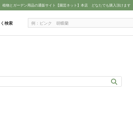
植物とガーデン用品の通販サイト【園芸ネット】本店
どなたでも購入頂けます
しく検索