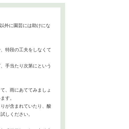
以外に園芸には助けにな
で、特段の工夫をしなくて
ど、手当たり次第にという
して、雨にあててみましょ
います。
こりが含まれていたり、酸
お試しください。