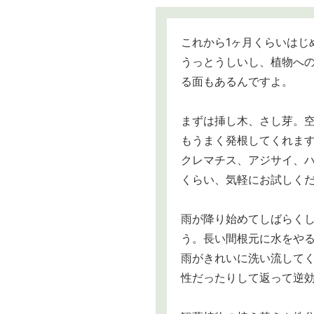
これから1ヶ月くらいはじ
うっとうしいし、植物へ
る面もあるんですよ。
まずは挿し木、さし芽。
もうまく発根してくれま
クレマチス、アジサイ、
くらい、気軽にお試しく
雨が降り始めてしばらく
う。長い間根元に水をや
雨がきれいに洗い流して
性だったりして返って逆