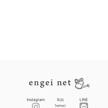
Instagram
X
LINE
(旧
Twitter)