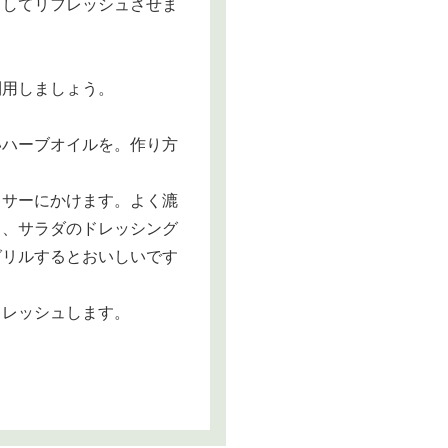
もしてリフレッシュさせま
利用しましょう。
いハーブオイルを。作り方
キサーにかけます。よく漉
り、サラダのドレッシング
グリルするとおいしいです
フレッシュします。