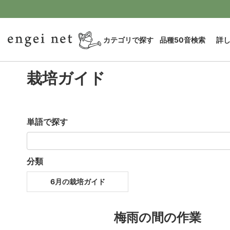
カテゴリで探す
品種50音検索
詳
栽培ガイド
単語で探す
分類
6月の栽培ガイド
梅雨の間の作業