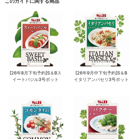
このガイドに関する商品
[26年8月下旬予約]S＆Bス
[26年9月中下旬予約]S＆B
イートバジル3号ポット
イタリアンパセリ3号ポット