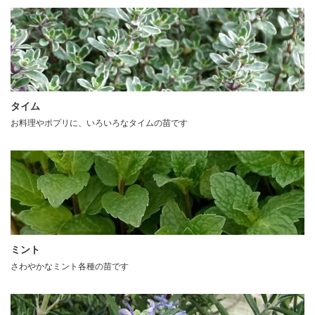
タイム
お料理やポプリに、いろいろなタイムの苗です
ミント
さわやかなミント各種の苗です