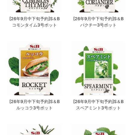
[26年9月中下旬予約]S＆B
[26年9月中下旬予約]S＆B
コモンタイム3号ポット
パクチー3号ポット
[26年9月中下旬予約]S＆B
[26年9月中下旬予約]S＆B
ルッコラ3号ポット
スペアミント3号ポット