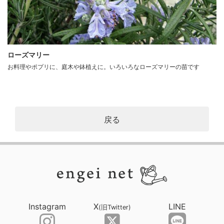
ローズマリー
お料理やポプリに、庭木や鉢植えに。いろいろなローズマリーの苗です
戻る
Instagram
X
LINE
(旧Twitter)