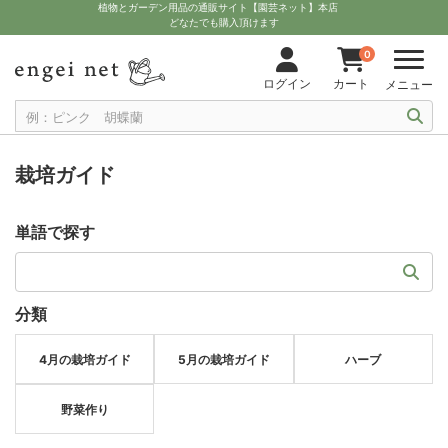
植物とガーデン用品の通販サイト【園芸ネット】本店
どなたでも購入頂けます
0
ログイン
カート
メニュー
栽培ガイド
単語で探す
分類
4月の栽培ガイド
5月の栽培ガイド
ハーブ
野菜作り