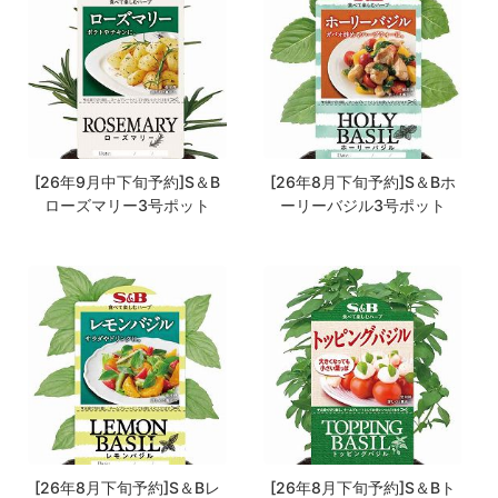
[26年9月中下旬予約]S＆B
[26年8月下旬予約]S＆Bホ
ローズマリー3号ポット
ーリーバジル3号ポット
[26年8月下旬予約]S＆Bレ
[26年8月下旬予約]S＆Bト