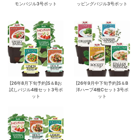
モンバジル3号ポット
ッピングバジル3号ポット
[26年8月下旬予約]S＆Bお
[26年9月中下旬予約]S＆B
試しバジル4種セット3号ポ
洋ハーブ4種Cセット3号ポ
ット
ット