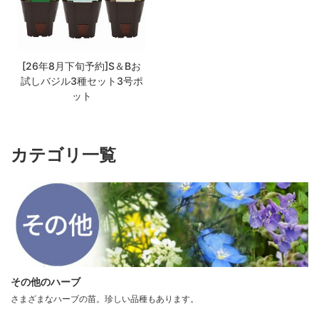
[26年8月下旬予約]S＆Bお
試しバジル3種セット3号ポ
ット
カテゴリ一覧
その他のハーブ
さまざまなハーブの苗。珍しい品種もあります。