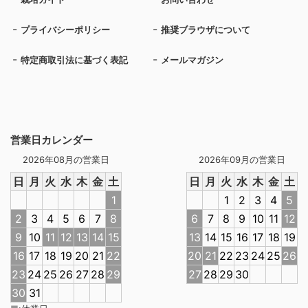
プライバシーポリシー
推奨ブラウザについて
特定商取引法に基づく表記
メールマガジン
営業日カレンダー
2026年08月の営業日
2026年09月の営業日
日
月
火
水
木
金
土
日
月
火
水
木
金
土
1
1
2
3
4
5
2
3
4
5
6
7
8
6
7
8
9
10
11
12
9
10
11
12
13
14
15
13
14
15
16
17
18
19
16
17
18
19
20
21
22
20
21
22
23
24
25
26
23
24
25
26
27
28
29
27
28
29
30
30
31