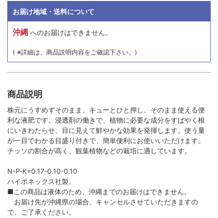
お届け地域・送料について
沖縄
へのお届けはできません。
( ※詳細は、商品説明内容をご確認下さい。)
商品説明
株元にうすめずそのまま、キューとひと押し。そのまま使える便
利な液肥です。浸透剤の働きで、植物に必要な成分をすばやく根
にいきわたらせ、目に見えて鮮やかな効果を発揮します。使う量
が一目でわかる目盛り付きで、簡単便利にお使いいただけます。
チッソの割合が高く、観葉植物などの栽培に適しています。
N-P-K=0.17-0.10-0.10
ハイポネックス社製。
■この商品は液体のため、沖縄までのお届けはできません。
お届け先が沖縄県の場合、キャンセルさせていただきますの
で、ご了承ください。