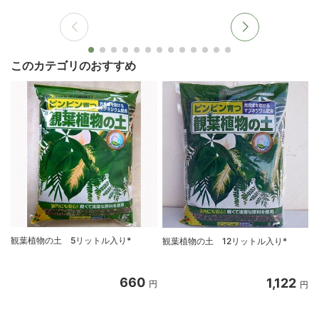
このカテゴリのおすすめ
観葉植物の土 5リットル入り*
観葉植物の土 12リットル入り*
660
1,122
円
円