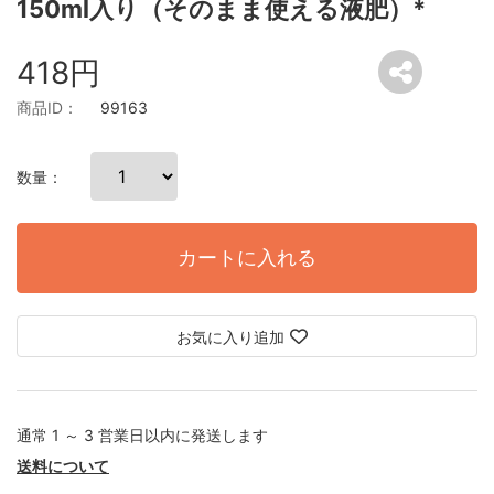
150ml入り（そのまま使える液肥）*
418円
商品ID：
99163
数量：
カートに入れる
お気に入り追加
通常 1 ～ 3 営業日以内に発送します
送料について