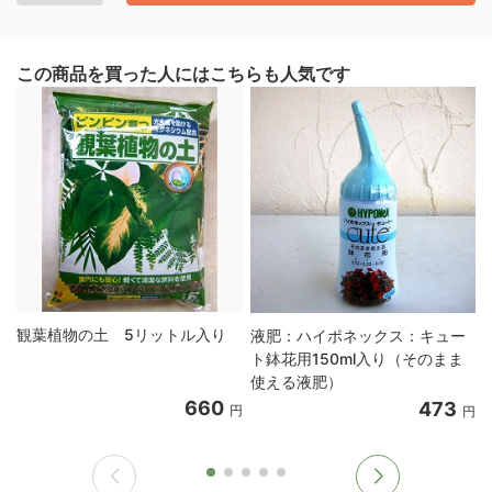
この商品を買った人にはこちらも人気です
観葉植物の土 5リットル入り
液肥：ハイポネックス：キュー
ト鉢花用150ml入り（そのまま
使える液肥）
660
473
円
円