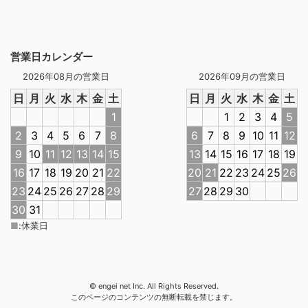
営業日カレンダー
2026年08月の営業日
2026年09月の営業日
日
月
火
水
木
金
土
日
月
火
水
木
金
土
1
1
2
3
4
5
2
3
4
5
6
7
8
6
7
8
9
10
11
12
9
10
11
12
13
14
15
13
14
15
16
17
18
19
16
17
18
19
20
21
22
20
21
22
23
24
25
26
23
24
25
26
27
28
29
27
28
29
30
30
31
■
:
休業日
© engei net Inc. All Rights Reserved.
このページのコンテンツの無断転載を禁じます。