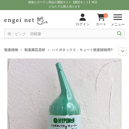
植物とガーデン用品の通販サイト【園芸ネット】本店
どなたでも購入頂けます
0
ログイン
カート
メニュー
観葉植物
観葉園芸資材
ハイポネックス：キュート観葉植物用150ml入り
11月中下旬予約
グッズ・資材
ハイポネックス：キュート観葉植物用150
12月上中旬予約
グッズ・資材
ハイポネックス：キュート観葉植物用150
10月中下旬予約
グッズ・資材
ハイポネックス：キュート観葉植物用150