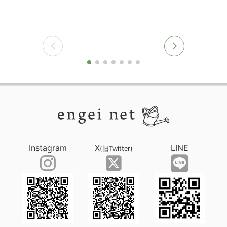
Instagram
X
LINE
(旧Twitter)