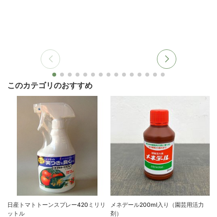
このカテゴリのおすすめ
日産トマトトーンスプレー420ミリリ
メネデール200ml入り（園芸用活力
ットル
剤）