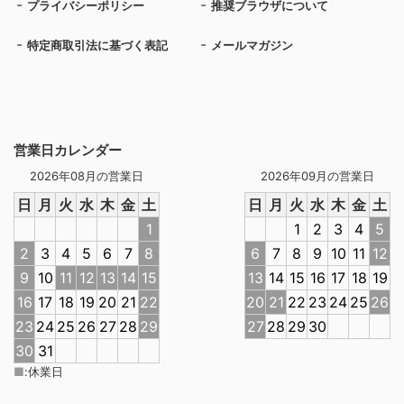
プライバシーポリシー
推奨ブラウザについて
特定商取引法に基づく表記
メールマガジン
営業日カレンダー
2026年08月の営業日
2026年09月の営業日
日
月
火
水
木
金
土
日
月
火
水
木
金
土
1
1
2
3
4
5
2
3
4
5
6
7
8
6
7
8
9
10
11
12
9
10
11
12
13
14
15
13
14
15
16
17
18
19
16
17
18
19
20
21
22
20
21
22
23
24
25
26
23
24
25
26
27
28
29
27
28
29
30
30
31
■
:
休業日