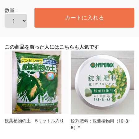
数量：
カートに入れる
この商品を買った人にはこちらも人気です
観葉植物の土 5リットル入り
錠剤肥料：観葉植物用（10-8-
8）*