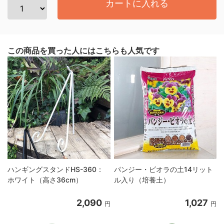
カートに入れる
この商品を買った人にはこちらも人気です
ハンギングスタンドHS-360：
パンジー・ビオラの土14リット
ホワイト（高さ36cm）
ル入り（培養土）
2,090
1,027
円
円