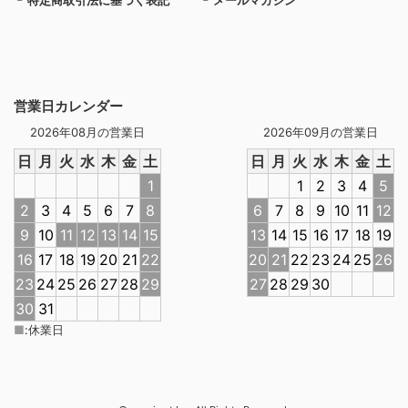
特定商取引法に基づく表記
メールマガジン
営業日カレンダー
2026年08月の営業日
2026年09月の営業日
日
月
火
水
木
金
土
日
月
火
水
木
金
土
1
1
2
3
4
5
2
3
4
5
6
7
8
6
7
8
9
10
11
12
9
10
11
12
13
14
15
13
14
15
16
17
18
19
16
17
18
19
20
21
22
20
21
22
23
24
25
26
23
24
25
26
27
28
29
27
28
29
30
30
31
■
:
休業日