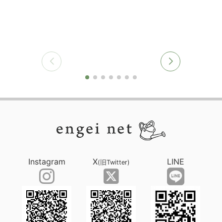
Instagram
X
LINE
(旧Twitter)