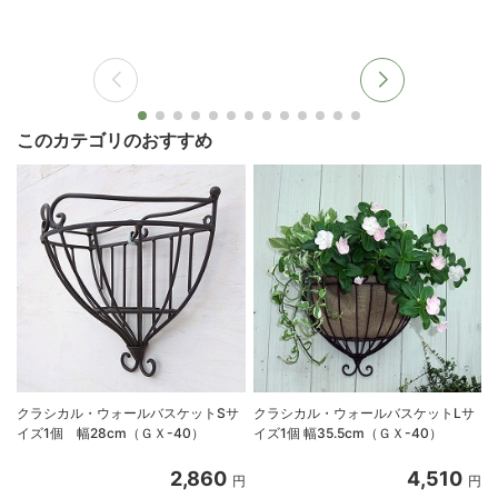
このカテゴリのおすすめ
クラシカル・ウォールバスケットSサ
クラシカル・ウォールバスケットLサ
イズ1個 幅28cm（ＧＸ-40）
イズ1個 幅35.5cm（ＧＸ-40）
2,860
4,510
円
円