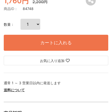
1,760円
2,200円
商品ID：
84748
数量：
カートに入れる
お気に入り追加
通常 1 ～ 3 営業日以内に発送します
送料について