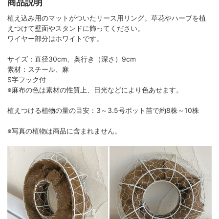
商品説明
植え込み用のマットがついたリース用リング。草花やハーブを植
えつけて壁面やスタンドに飾ってください。
ワイヤー部分はホワイトです。
サイズ：直径30cm、奥行き（深さ）9cm
素材：スチール、麻
S字フック付
※麻布の色は素材の性質上、日光などにより色あせます。
植えつける植物の量の目安：3～3.5号ポット苗で約8株～10株
※写真の植物は商品に含まれません。