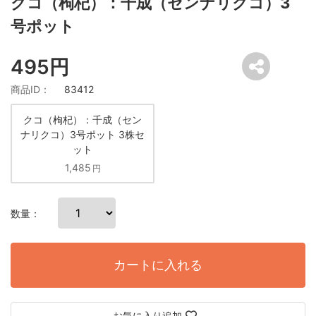
クコ（枸杞）：千成（センナリクコ）3
号ポット
495円
商品ID：
83412
クコ（枸杞）：千成（セン
ナリクコ）3号ポット 3株セ
ット
1,485
円
数量：
カートに入れる
お気に入り追加