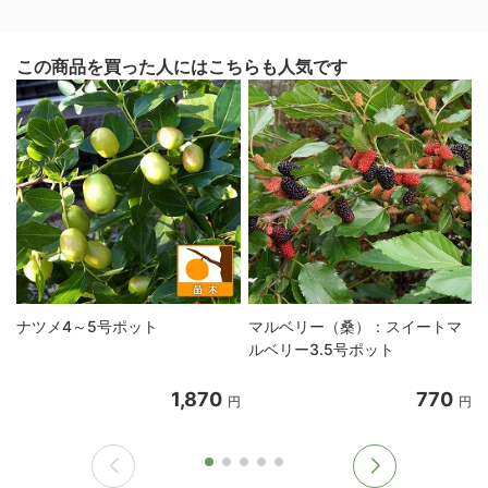
この商品を買った人にはこちらも人気です
ナツメ4～5号ポット
マルベリー（桑）：スイートマ
ルベリー3.5号ポット
1,870
770
円
円