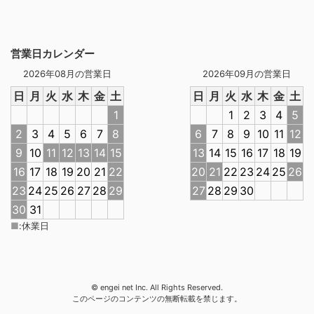
営業日カレンダー
2026年08月の営業日
2026年09月の営業日
日
月
火
水
木
金
土
日
月
火
水
木
金
土
1
1
2
3
4
5
2
3
4
5
6
7
8
6
7
8
9
10
11
12
9
10
11
12
13
14
15
13
14
15
16
17
18
19
16
17
18
19
20
21
22
20
21
22
23
24
25
26
23
24
25
26
27
28
29
27
28
29
30
30
31
■
:
休業日
© engei net Inc. All Rights Reserved.
このページのコンテンツの無断転載を禁じます。