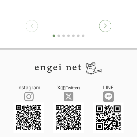
Instagram
X
LINE
(旧Twitter)