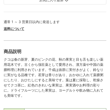
通常 1 ～ 3 営業日以内に発送します
送料について
商品説明
クコは春の新芽、夏のピンクの花、秋の果実と目も舌も楽しい薬
用花木です。古くから強壮薬として愛用され、漢方薬や中国の薬
膳料理に利用されています。千成は抜群に実付きがよく、鈴なり
に実がなる品種です。若芽は香りがあり、おかゆに入れて薬膳粥
にしたり、おひたしにすると美味です。葉は夏に採取し、乾燥さ
せてクコ茶に。紅色のきれいな果実は、果実酒やお料理の彩り
に。ドライフルーツにした果実は、ヨーグルトや飲み物に入れて
も美味です。