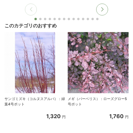
このカテゴリのおすすめ
サンゴミズキ（コルヌスアルバ）：緑
メギ（バーベリス）：ローズグロー5
葉4号ポット
号ポット
1,320
1,760
円
円