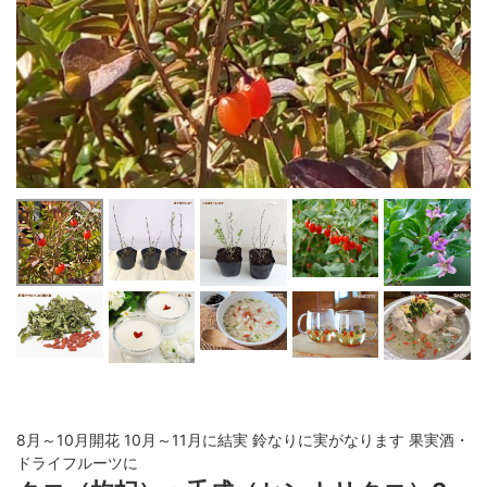
8月～10月開花 10月～11月に結実 鈴なりに実がなります 果実酒・
ドライフルーツに