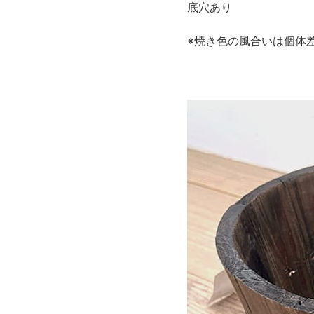
底穴あり
※焼き色の風合いは個体