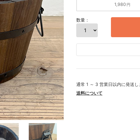
1,980
円
数量：
通常 1 ～ 3 営業日以内に発送
送料について