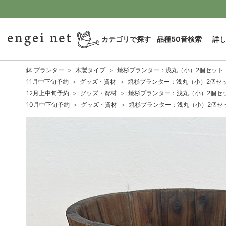
カテゴリで探す
品種50音検索
詳
鉢 プランター
木製タイプ
焼杉プランター：浅丸（小）2個セット
11月中下旬予約
グッズ・資材
焼杉プランター：浅丸（小）2個セ
12月上中旬予約
グッズ・資材
焼杉プランター：浅丸（小）2個セ
10月中下旬予約
グッズ・資材
焼杉プランター：浅丸（小）2個セ