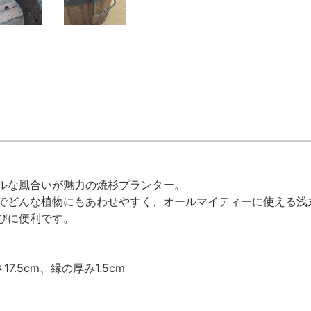
ルな風合いが魅力の焼杉プランター。
でどんな植物にもあわせやすく、オールマイティーに使える浅
びに便利です。
7.5cm、縁の厚み1.5cm