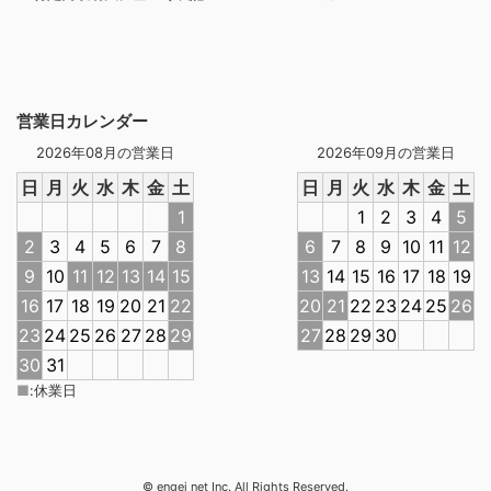
営業日カレンダー
2026年08月の営業日
2026年09月の営業日
日
月
火
水
木
金
土
日
月
火
水
木
金
土
1
1
2
3
4
5
2
3
4
5
6
7
8
6
7
8
9
10
11
12
9
10
11
12
13
14
15
13
14
15
16
17
18
19
16
17
18
19
20
21
22
20
21
22
23
24
25
26
23
24
25
26
27
28
29
27
28
29
30
30
31
■
:
休業日
© engei net Inc. All Rights Reserved.