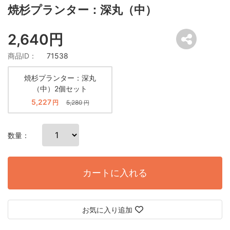
焼杉プランター：深丸（中）
2,640円
商品ID：
71538
焼杉プランター：深丸
（中）2個セット
5,227
円
5,280
円
数量：
カートに入れる
お気に入り追加