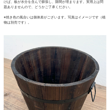
けば、板が水分を含んで膨張し、隙間が埋まります。実用上は問
題ありませんので、どうかご了承ください。
※焼き色の風合いは個体差がございます。写真はイメージです（植
物は別売です）。