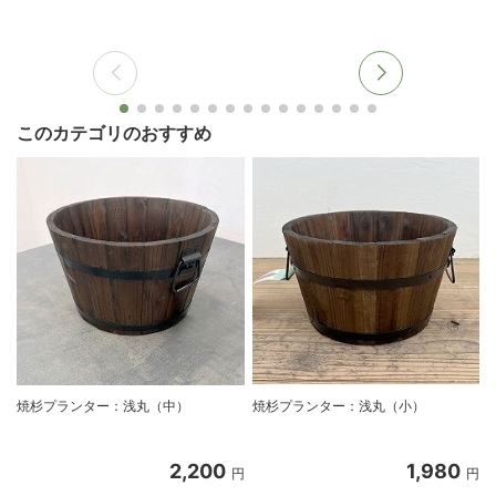
このカテゴリのおすすめ
焼杉プランター：浅丸（中）
焼杉プランター：浅丸（小）
2,200
1,980
円
円