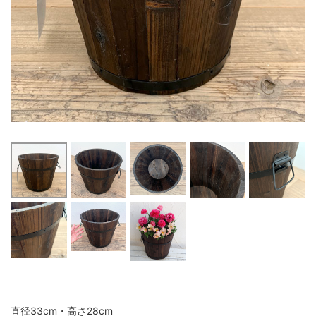
直径33cm・高さ28cm