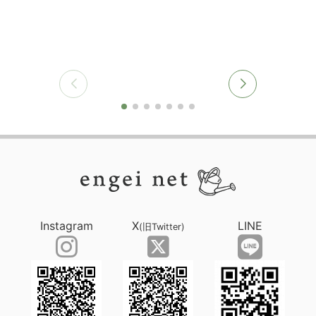
Instagram
X
LINE
(旧Twitter)