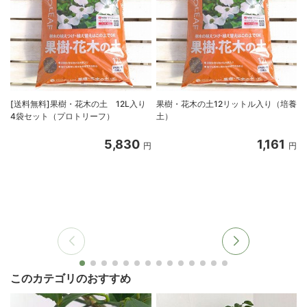
[送料無料]果樹・花木の土 12L入り
果樹・花木の土12リットル入り（培養
4袋セット（プロトリーフ）
土）
5,830
1,161
円
円
このカテゴリのおすすめ