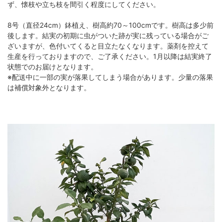
ず、懐枝や立ち枝を間引く程度にしてください。
8号（直径24cm）鉢植え、樹高約70～100cmです。樹高は多少前
後します。結実の初期に虫がついた跡が実に残っている場合がご
ざいますが、色付いてくると目立たなくなります。薬剤を控えて
生産を行っておりますので、ご了承ください。1月以降は結実終了
状態でのお届けとなります。
※配送中に一部の実が落果してしまう場合があります。少量の落果
は補償対象外となります。