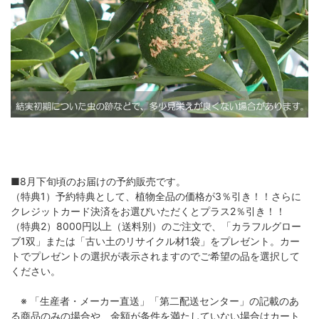
■8月下旬頃のお届けの予約販売です。
（特典1）予約特典として、植物全品の価格が3％引き！！さらに
クレジットカード決済をお選びいただくとプラス2％引き！！
（特典2）8000円以上（送料別）のご注文で、「カラフルグロー
ブ1双」または「古い土のリサイクル材1袋」をプレゼント。カー
トでプレゼントの選択が表示されますのでご希望の品を選択して
ください。
※ 「生産者・メーカー直送」「第二配送センター」の記載のあ
る商品のみの場合や、金額が条件を満たしていない場合はカート