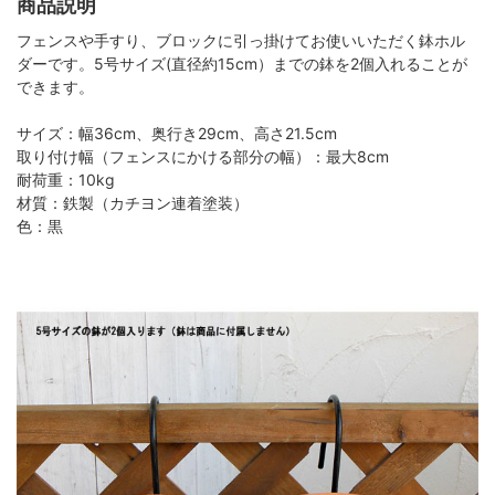
商品説明
フェンスや手すり、ブロックに引っ掛けてお使いいただく鉢ホル
ダーです。5号サイズ(直径約15cm）までの鉢を2個入れることが
できます。
サイズ：幅36cm、奥行き29cm、高さ21.5cm
取り付け幅（フェンスにかける部分の幅）：最大8cm
耐荷重：10kg
材質：鉄製（カチヨン連着塗装）
色：黒