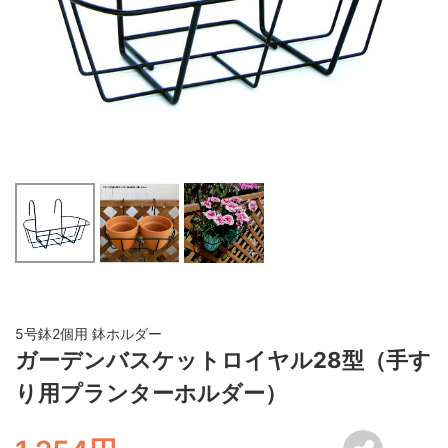
5号鉢2個用 鉢ホルダー
ガーデンバスケットロイヤル28型（手す
り用プランターホルダー）