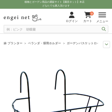
植物とガーデン用品の通販サイト【園芸ネット】本店
どなたでも購入頂けます
0
ログイン
カート
メニュー
鉢 プランター
ベランダ・塀用ホルダー
ガーデンバスケットロイヤル28
11月中下旬予約
グッズ・資材
ガーデンバスケットロイヤル28型（手す
12月上中旬予約
グッズ・資材
ガーデンバスケットロイヤル28型（手す
10月中下旬予約
グッズ・資材
ガーデンバスケットロイヤル28型（手す