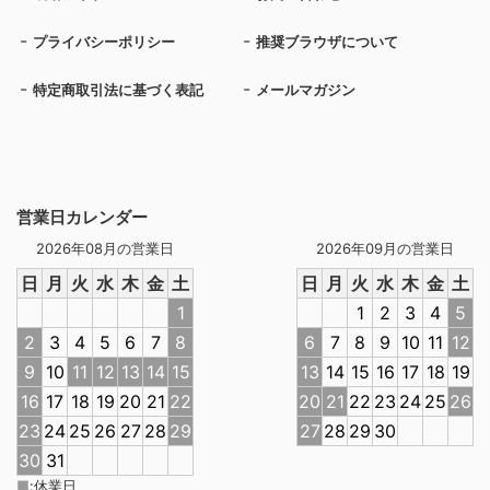
プライバシーポリシー
推奨ブラウザについて
特定商取引法に基づく表記
メールマガジン
営業日カレンダー
2026年08月の営業日
2026年09月の営業日
日
月
火
水
木
金
土
日
月
火
水
木
金
土
1
1
2
3
4
5
2
3
4
5
6
7
8
6
7
8
9
10
11
12
9
10
11
12
13
14
15
13
14
15
16
17
18
19
16
17
18
19
20
21
22
20
21
22
23
24
25
26
23
24
25
26
27
28
29
27
28
29
30
30
31
■
:
休業日