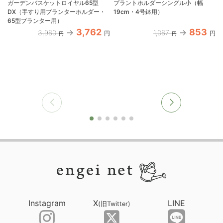
ガーデンバスケットロイヤル65型
プラントホルダーシングル小（幅
DX（手すり用プランターホルダー・
19cm・4号鉢用）
65型プランター用）
3,762
853
3,960
1,067
円
円
円
円
Instagram
X
LINE
(旧Twitter)