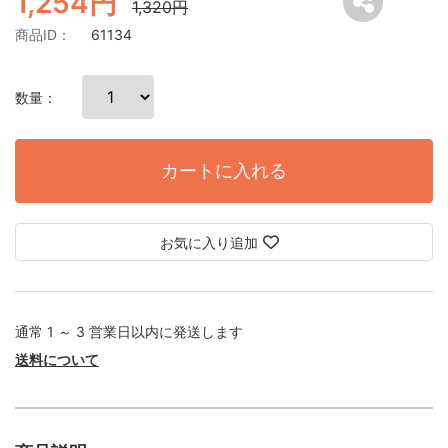
1,254円
1,320円
商品ID：
61134
数量：
カートに入れる
お気に入り追加
通常 1 ～ 3 営業日以内に発送します
送料について