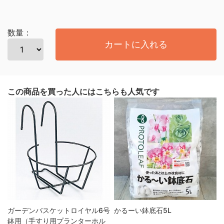
数量：
カートに入れる
この商品を買った人にはこちらも人気です
ガーデンバスケットロイヤル6号
かるーい鉢底石5L
鉢用（手すり用プランターホル