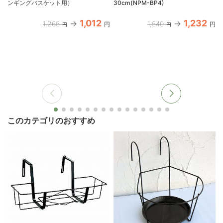
ンギングバスケット用）
30cm(NPM-BP4)
1,012
1,232
1,265
1,540
円
円
円
円
このカテゴリのおすすめ