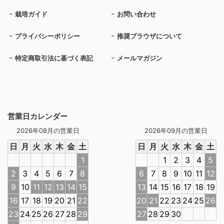
栽培ガイド
お問い合わせ
プライバシーポリシー
推奨ブラウザについて
特定商取引法に基づく表記
メールマガジン
営業日カレンダー
2026年08月の営業日
2026年09月の営業日
日
月
火
水
木
金
土
日
月
火
水
木
金
土
1
1
2
3
4
5
2
3
4
5
6
7
8
6
7
8
9
10
11
12
9
10
11
12
13
14
15
13
14
15
16
17
18
19
16
17
18
19
20
21
22
20
21
22
23
24
25
26
23
24
25
26
27
28
29
27
28
29
30