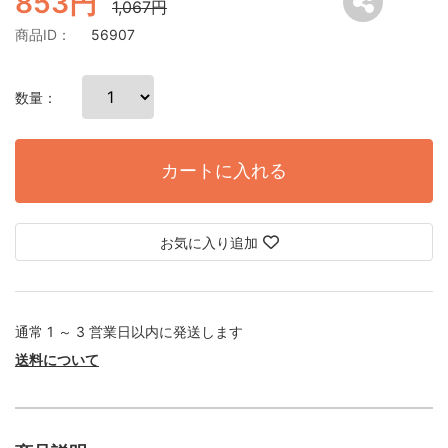
853円
1,067円
商品ID：
56907
数量：
カートに入れる
お気に入り追加
通常 1 ～ 3 営業日以内に発送します
送料について