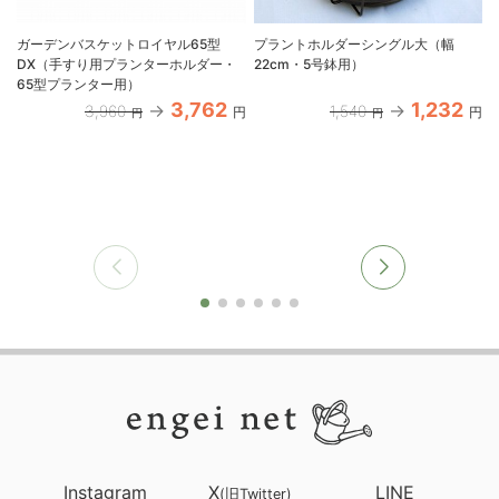
ガーデンバスケットロイヤル65型
プラントホルダーシングル大（幅
DX（手すり用プランターホルダー・
22cm・5号鉢用）
65型プランター用）
3,762
1,232
3,960
1,540
円
円
円
円
Instagram
X
LINE
(旧Twitter)