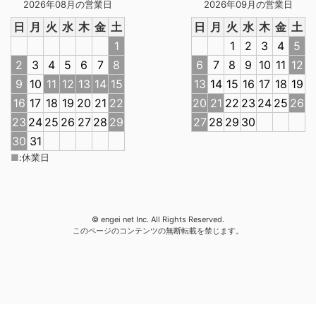
2026年08月の営業日
2026年09月の営業日
日
月
火
水
木
金
土
日
月
火
水
木
金
土
1
1
2
3
4
5
2
3
4
5
6
7
8
6
7
8
9
10
11
12
9
10
11
12
13
14
15
13
14
15
16
17
18
19
16
17
18
19
20
21
22
20
21
22
23
24
25
26
23
24
25
26
27
28
29
27
28
29
30
30
31
■
:
休業日
© engei net Inc. All Rights Reserved.
このページのコンテンツの無断転載を禁じます。