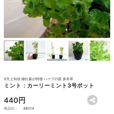
9月上旬頃 縮れ葉が特徴 ハーブの苗 多年草
ミント：カーリーミント3号ポット
440円
商品ID：
48014