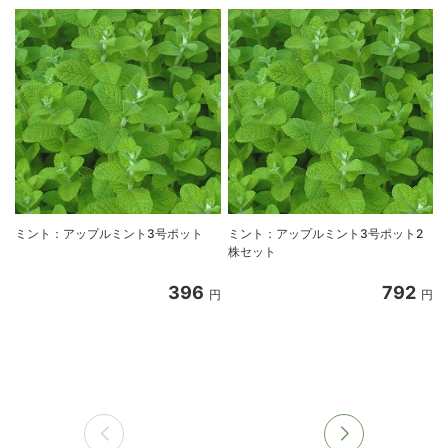
ミント：アップルミント3号ポット
ミント：アップルミント3号ポット2
株セット
396
792
円
円