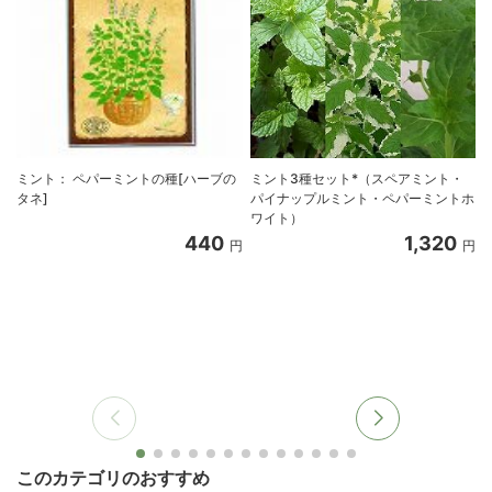
ミント： ペパーミントの種[ハーブの
ミント3種セット*（スペアミント・
タネ]
パイナップルミント・ペパーミントホ
ワイト）
440
1,320
円
円
このカテゴリのおすすめ