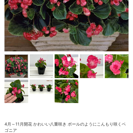
4月～11月開花 かわいい八重咲き ボールのようにこんもり咲くベ
ゴニア