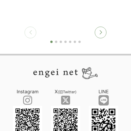
Instagram
X
LINE
(旧Twitter)