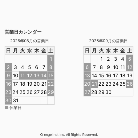
営業日カレンダー
2026年08月の営業日
2026年09月の営業日
日
月
火
水
木
金
土
日
月
火
水
木
金
土
1
1
2
3
4
5
2
3
4
5
6
7
8
6
7
8
9
10
11
12
9
10
11
12
13
14
15
13
14
15
16
17
18
19
16
17
18
19
20
21
22
20
21
22
23
24
25
26
23
24
25
26
27
28
29
27
28
29
30
30
31
■
:
休業日
© engei net Inc. All Rights Reserved.