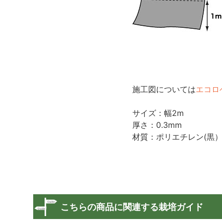
施工図については
エコロ
サイズ：幅2m
厚さ：0.3mm
材質：ポリエチレン(黒
こちらの商品に関連する栽培ガイド