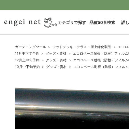
カテゴリで探す
品種50音検索
詳
ガーデニングツール
ウッドデッキ・テラス・屋上緑化製品
エコロ
11月中下旬予約
グッズ・資材
エコロベース耐根（防根）フィルム幅
12月上中旬予約
グッズ・資材
エコロベース耐根（防根）フィルム幅
10月中下旬予約
グッズ・資材
エコロベース耐根（防根）フィルム幅