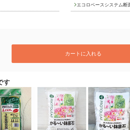
エコロベースシステム断
カートに入れる
です