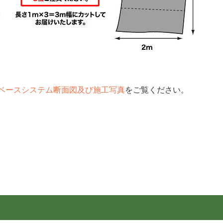
ベースシステム断面図及び施工写真
をご覧ください。
）