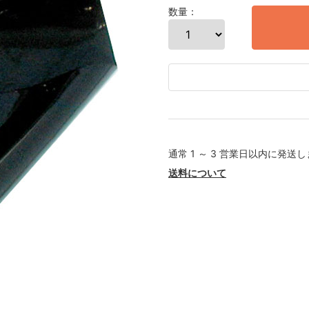
数量：
通常 1 ～ 3 営業日以内に発送
送料について