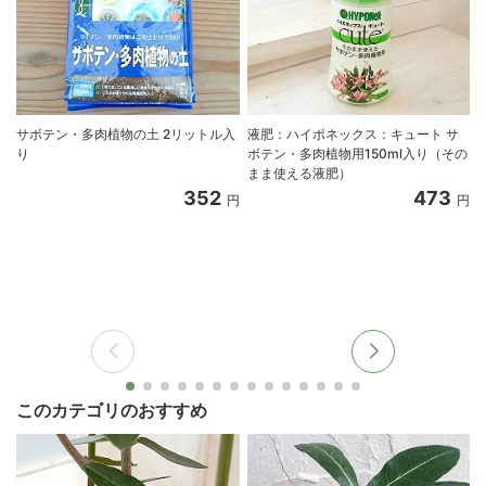
サボテン・多肉植物の土 2リットル入
液肥：ハイポネックス：キュート サ
り
ボテン・多肉植物用150ml入り（その
まま使える液肥）
352
473
円
円
このカテゴリのおすすめ