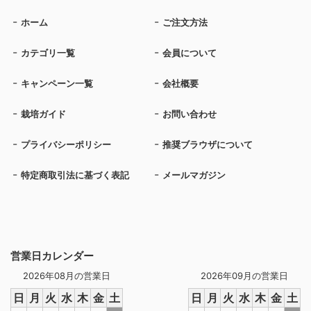
ホーム
ご注文方法
カテゴリ一覧
会員について
キャンペーン一覧
会社概要
栽培ガイド
お問い合わせ
プライバシーポリシー
推奨ブラウザについて
特定商取引法に基づく表記
メールマガジン
営業日カレンダー
2026年08月の営業日
2026年09月の営業日
日
月
火
水
木
金
土
日
月
火
水
木
金
土