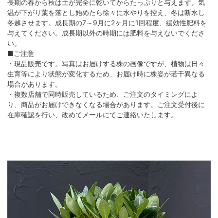
長期の春から秋は土が完全に乾いてからたっぷりと与えます。気
温が下がり葉を落とし始めたら徐々に水やりを控え、冬は断水し
冬越させます。成長期の7～9月に2ヶ月に1回程度、緩効性肥料を
与えてください。成長期以外の時期には肥料を与えないでくださ
い。
■ご注意
・現品販売です。写真はお届けする株の画像ですが、植物は日々
生育等により状態が変化するため、お届け時に株姿が若干異なる
場合があります。
・複数店舗で同時販売しているため、ご注文のタイミングによ
り、商品がお届けできなくなる場合があります。ご注文受付後に
在庫確認を行い、改めてメールにてご連絡いたします。