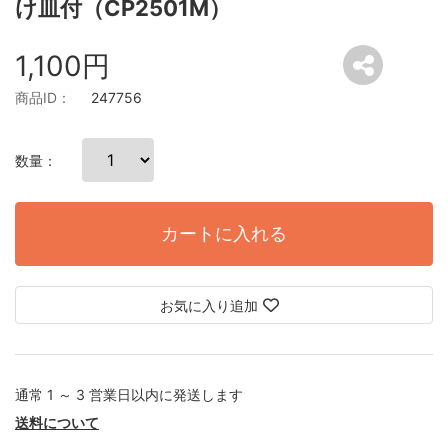
け皿付（CP2501M）
1,100円
商品ID：
247756
数量：
カートに入れる
お気に入り追加
通常 1 ～ 3 営業日以内に発送します
送料について