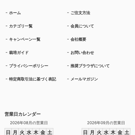
ホーム
ご注文方法
カテゴリ一覧
会員について
キャンペーン一覧
会社概要
栽培ガイド
お問い合わせ
プライバシーポリシー
推奨ブラウザについて
特定商取引法に基づく表記
メールマガジン
営業日カレンダー
2026年08月の営業日
2026年09月の営業日
日
月
火
水
木
金
土
日
月
火
水
木
金
土