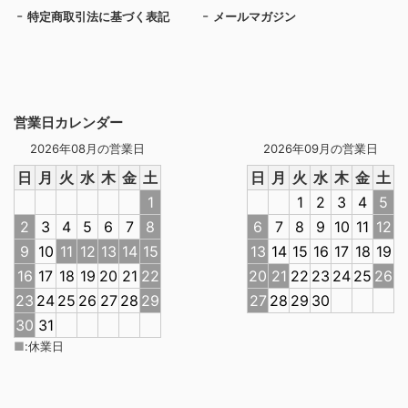
特定商取引法に基づく表記
メールマガジン
営業日カレンダー
2026年08月の営業日
2026年09月の営業日
日
月
火
水
木
金
土
日
月
火
水
木
金
土
1
1
2
3
4
5
2
3
4
5
6
7
8
6
7
8
9
10
11
12
9
10
11
12
13
14
15
13
14
15
16
17
18
19
16
17
18
19
20
21
22
20
21
22
23
24
25
26
23
24
25
26
27
28
29
27
28
29
30
30
31
■
:
休業日