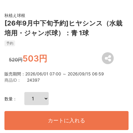
秋植え球根
[26年9月中下旬予約]ヒヤシンス（水栽
培用・ジャンボ球）：青 1球
予約
503円
520円
販売期間：2026/06/01 07:00 ～ 2026/09/15 06:59
商品ID：
24397
数量：
カートに入れる