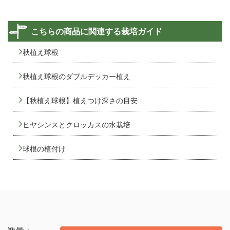
こちらの商品に関連する栽培ガイド
秋植え球根
秋植え球根のダブルデッカー植え
【秋植え球根】植えつけ深さの目安
ヒヤシンスとクロッカスの水栽培
球根の植付け