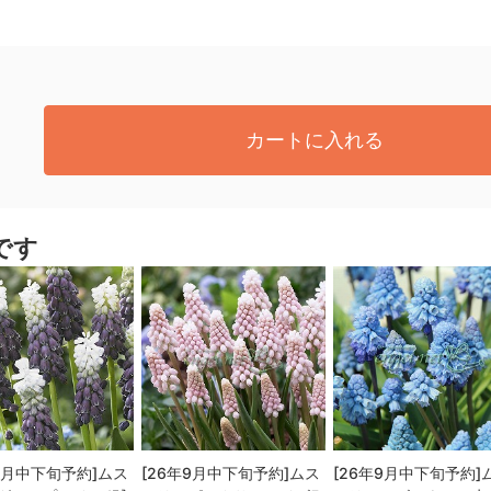
カートに入れる
です
年9月中下旬予約]ムス
[26年9月中下旬予約]ムス
[26年9月中下旬予約]