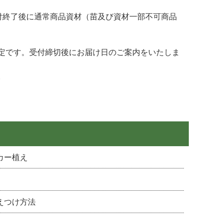
付終了後に通常商品資材（苗及び資材一部不可商品
の予定です。受付締切後にお届け日のご案内をいたしま
。
カー植え
えつけ方法