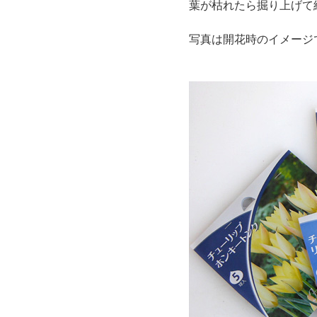
葉が枯れたら掘り上げて
写真は開花時のイメージ