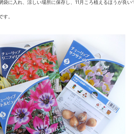
網袋に入れ、涼しい場所に保存し、11月ころ植えるほうが良い
です。