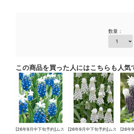
数量：
この商品を買った人にはこちらも人気
[26年9月中下旬予約]ムス
[26年9月中下旬予約]ムス
[26