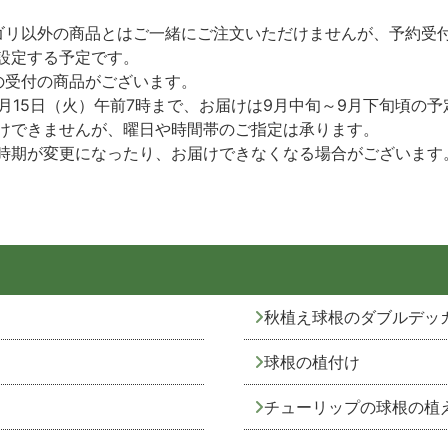
ゴリ以外の商品とはご一緒にご注文いただけませんが、予約受
設定する予定です。
の受付の商品がございます。
9月15日（火）午前7時まで、お届けは9月中旬～9月下旬頃
けできませんが、曜日や時間帯のご指定は承ります。
時期が変更になったり、お届けできなくなる場合がございます
秋植え球根のダブルデッ
球根の植付け
チューリップの球根の植