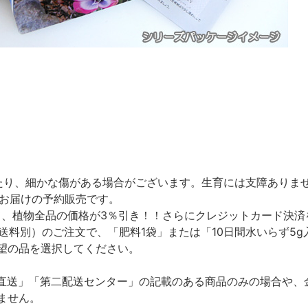
たり、細かな傷がある場合がございます。生育には支障ありま
のお届けの予約販売です。
て、植物全品の価格が3％引き！！さらにクレジットカード決済
（送料別）のご注文で、「肥料1袋」または「10日間水いらず5
望の品を選択してください。
直送」「第二配送センター」の記載のある商品のみの場合や、
ません。