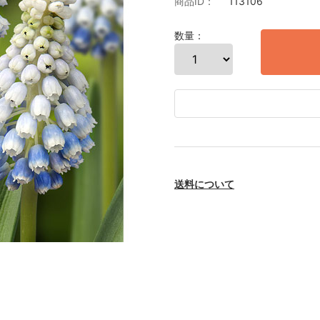
商品ID：
113106
数量：
送料について