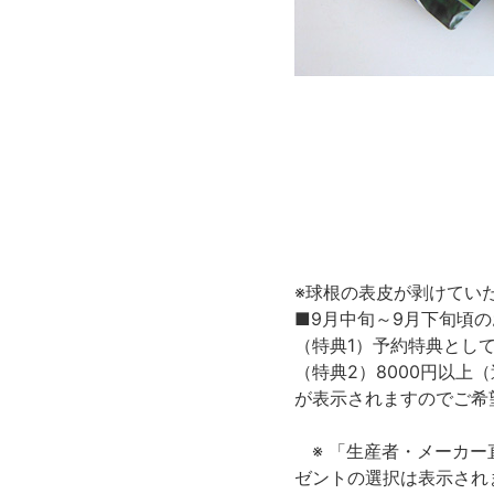
※球根の表皮が剥けてい
■9月中旬～9月下旬頃
（特典1）予約特典とし
（特典2）8000円以上
が表示されますのでご希
※ 「生産者・メーカー
ゼントの選択は表示され