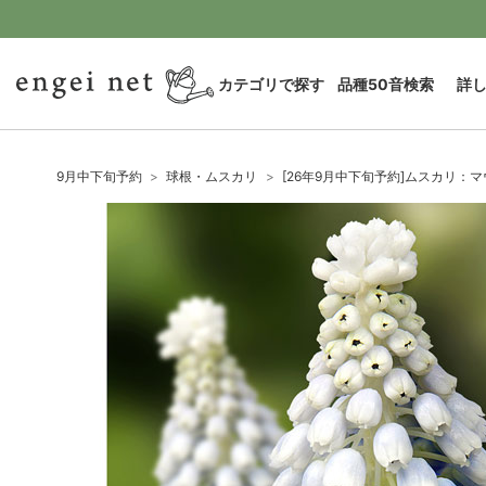
カテゴリで探す
品種50音検索
詳
9月中下旬予約
球根・ムスカリ
[26年9月中下旬予約]ムスカリ：