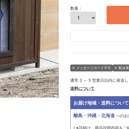
数量：
✕
メッセージカード不可
✕
配送業
通常 3 ～ 5 営業日以内に発送
送料について
お届け地域・送料について
離島・沖縄・北海道
へのお
( ※詳細は、商品説明内容をご