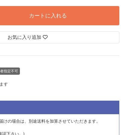
カートに入れる
お気に入り追加
者指定不可
します
届けの場合は、
別途送料を加算させていただきます。
確認下さい。)