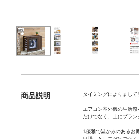
タイミングによりまして
商品説明
エアコン室外機の生活感
だけでなく、上にプラン
1.優雅で温かみのあるお
目隠しとしてだけでなく