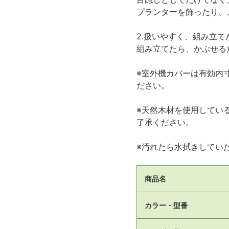
プランターを飾ったり、
2.扱いやすく、組み立て
組み立てたら、かぶせる
※室外機カバーは有効内
ださい。
※天然木材を使用してい
了承ください。
※汚れたら水拭きしてい
商品名
カラー・型番