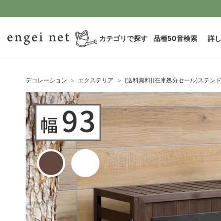
カテゴリで探す
品種50音検索
詳
デコレーション
エクステリア
[送料無料](在庫処分セール)ステン