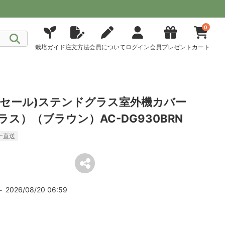
0
栽培ガイド
注文方法
会員について
ログイン
会員プレゼント
カート
処分セール)ステンドグラス室外機カバー
ス）（ブラウン）AC-DG930BRN
ー直送
2026/08/20 06:59