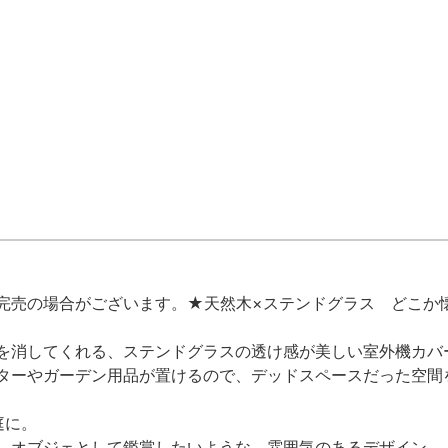
完売の場合がございます。★天然木×ステンドグラス どこか
を消してくれる、ステンドグラスの透け感が美しい室外機カバ
ターやガーデン用品が置けるので、デッドスペースだった空間
庭に。
、オブジェとして鑑賞したいような、雰囲気のあるデザイン。