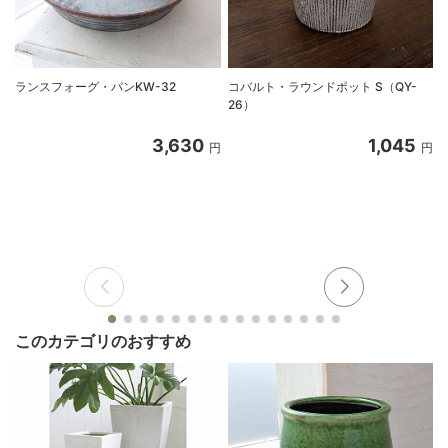
ランスフォーグ・パンKW-32
コバルト・ラウンドポット S（QY-
26）
3,630
1,045
円
円
このカテゴリのおすすめ