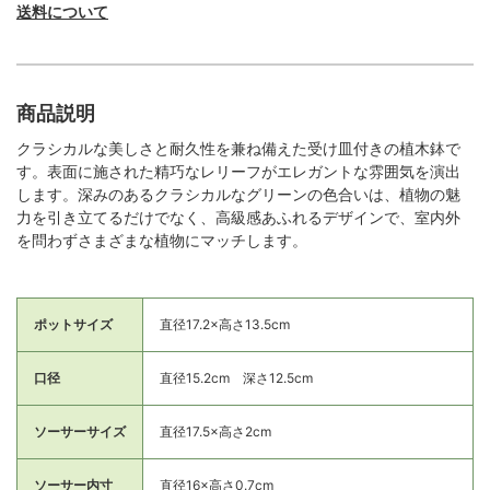
送料について
商品説明
クラシカルな美しさと耐久性を兼ね備えた受け皿付きの植木鉢で
す。表面に施された精巧なレリーフがエレガントな雰囲気を演出
します。深みのあるクラシカルなグリーンの色合いは、植物の魅
力を引き立てるだけでなく、高級感あふれるデザインで、室内外
を問わずさまざまな植物にマッチします。
ポットサイズ
直径17.2×高さ13.5cm
口径
直径15.2cm 深さ12.5cm
ソーサーサイズ
直径17.5×高さ2cm
ソーサー内寸
直径16×高さ0.7cm