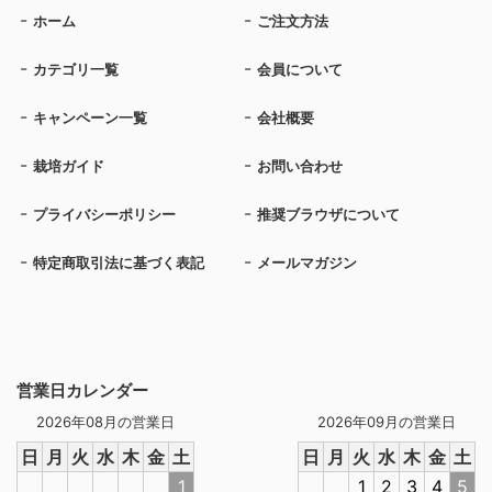
ホーム
ご注文方法
カテゴリ一覧
会員について
キャンペーン一覧
会社概要
栽培ガイド
お問い合わせ
プライバシーポリシー
推奨ブラウザについて
特定商取引法に基づく表記
メールマガジン
営業日カレンダー
2026年08月の営業日
2026年09月の営業日
日
月
火
水
木
金
土
日
月
火
水
木
金
土
1
1
2
3
4
5