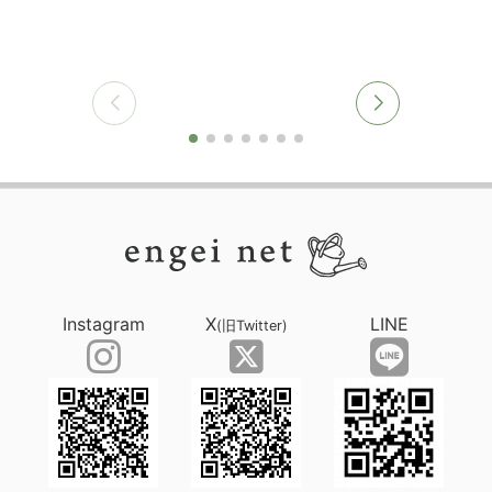
Instagram
X
LINE
(旧Twitter)