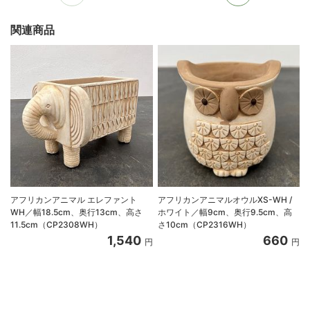
関連商品
アフリカンアニマル エレファント
アフリカンアニマルオウルXS-WH /
WH／幅18.5cm、奥行13cm、高さ
ホワイト／幅9cm、奥行9.5cm、高
11.5cm（CP2308WH）
さ10cm（CP2316WH）
1,540
660
円
円