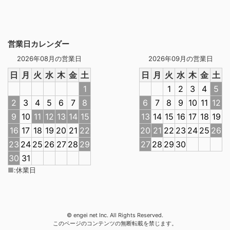
営業日カレンダー
2026年08月の営業日
2026年09月の営業日
日
月
火
水
木
金
土
日
月
火
水
木
金
土
1
1
2
3
4
5
2
3
4
5
6
7
8
6
7
8
9
10
11
12
9
10
11
12
13
14
15
13
14
15
16
17
18
19
16
17
18
19
20
21
22
20
21
22
23
24
25
26
23
24
25
26
27
28
29
27
28
29
30
30
31
■
:
休業日
© engei net Inc. All Rights Reserved.
このページのコンテンツの無断転載を禁じます。