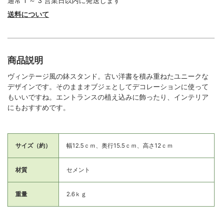
通常 1 ～ 3 営業日以内に発送します
送料について
商品説明
ヴィンテージ風の鉢スタンド。古い洋書を積み重ねたユニークな
デザインです。そのままオブジェとしてデコレーションに使って
もいいですね。エントランスの植え込みに飾ったり、インテリア
にもおすすめです。
サイズ（約）
幅12.5ｃｍ、奥行15.5ｃｍ、高さ12ｃｍ
材質
セメント
重量
2.6ｋｇ