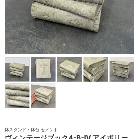
鉢スタンド・鉢台 セメント
ヴィンテージブック4-B-IV アイボリー