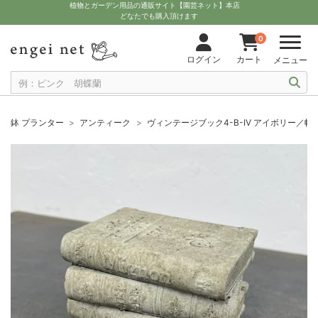
植物とガーデン用品の通販サイト【園芸ネット】本店
どなたでも購入頂けます
0
ログイン
カート
メニュー
鉢 プランター
アンティーク
ヴィンテージブック4-B-IV アイボリー／幅12.