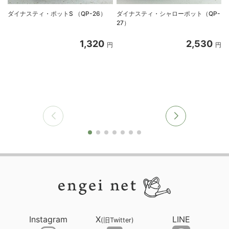
ダイナスティ・ポットS （QP-26）
ダイナスティ・シャローポット（QP-
27）
1,320
2,530
円
円
Instagram
X
LINE
(旧Twitter)