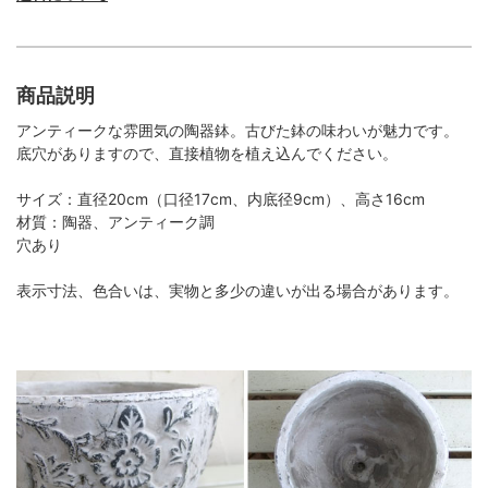
商品説明
アンティークな雰囲気の陶器鉢。古びた鉢の味わいが魅力です。
底穴がありますので、直接植物を植え込んでください。
サイズ：直径20cm（口径17cm、内底径9cm）、高さ16cm
材質：陶器、アンティーク調
穴あり
表示寸法、色合いは、実物と多少の違いが出る場合があります。