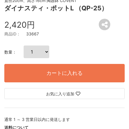
直径20cm、高さ16cm 陶器鉢 COVENT
ダイナスティ・ポットL （QP-25）
2,420円
商品ID：
33667
数量：
カートに入れる
お気に入り追加
通常 1 ～ 3 営業日以内に発送します
送料について