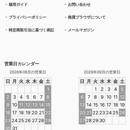
栽培ガイド
お問い合わせ
プライバシーポリシー
推奨ブラウザについて
特定商取引法に基づく表記
メールマガジン
営業日カレンダー
2026年08月の営業日
2026年09月の営業日
日
月
火
水
木
金
土
日
月
火
水
木
金
土
1
1
2
3
4
5
2
3
4
5
6
7
8
6
7
8
9
10
11
12
9
10
11
12
13
14
15
13
14
15
16
17
18
19
16
17
18
19
20
21
22
20
21
22
23
24
25
26
23
24
25
26
27
28
29
27
28
29
30
30
31