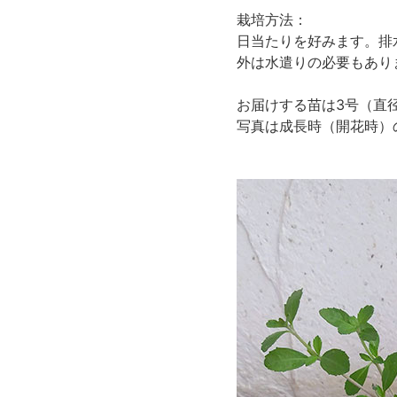
栽培方法：
日当たりを好みます。排
外は水遣りの必要もあり
お届けする苗は3号（直
写真は成長時（開花時）