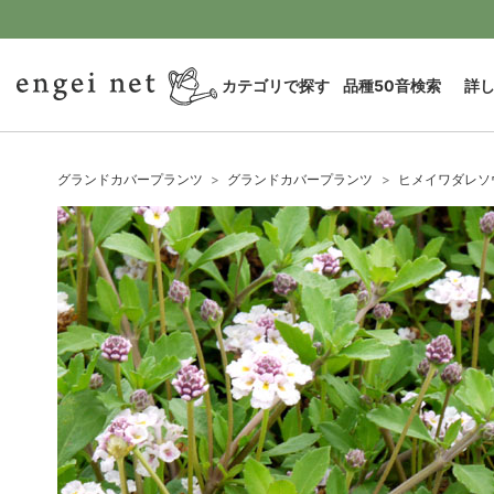
カテゴリで探す
品種50音検索
詳
グランドカバープランツ
グランドカバープランツ
ヒメイワダレソ