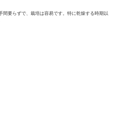
手間要らずで、栽培は容易です。特に乾燥する時期以
。