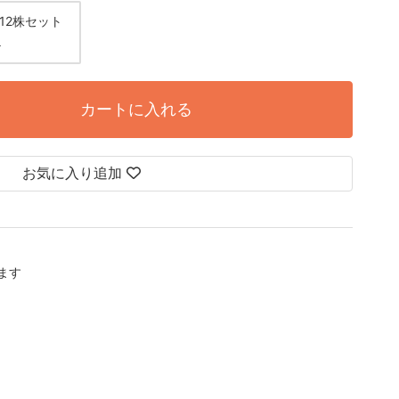
12株セット
円
カートに入れる
お気に入り追加
します