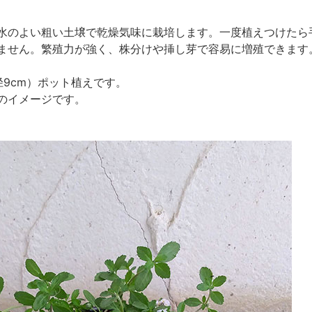
水のよい粗い土壌で乾燥気味に栽培します。一度植えつけたら
ません。繁殖力が強く、株分けや挿し芽で容易に増殖できます
径9cm）ポット植えです。
のイメージです。