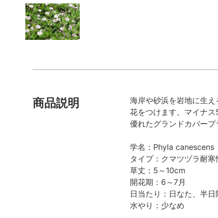
海岸や砂浜を岩地に生え
商品説明
花をつけます。マイナス
優れたグランドカバープ
学名：Phyla canescens
タイプ：クマツヅラ耐寒
草丈：5～10cm
開花期：6～7月
日当たり：日なた、半日
水やり：少なめ