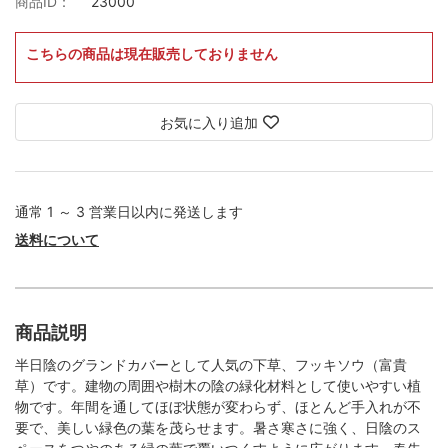
商品ID：
23000
こちらの商品は現在販売しておりません
お気に入り追加
通常 1 ～ 3 営業日以内に発送します
送料について
商品説明
半日陰のグランドカバーとして人気の下草、フッキソウ（富貴
草）です。建物の周囲や樹木の陰の緑化材料として使いやすい植
物です。年間を通してほぼ状態が変わらず、ほとんど手入れが不
要で、美しい緑色の葉を茂らせます。暑さ寒さに強く、日陰のス