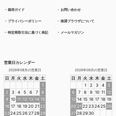
栽培ガイド
お問い合わせ
プライバシーポリシー
推奨ブラウザについて
特定商取引法に基づく表記
メールマガジン
営業日カレンダー
2026年08月の営業日
2026年09月の営業日
日
月
火
水
木
金
土
日
月
火
水
木
金
土
1
1
2
3
4
5
2
3
4
5
6
7
8
6
7
8
9
10
11
12
9
10
11
12
13
14
15
13
14
15
16
17
18
19
16
17
18
19
20
21
22
20
21
22
23
24
25
26
23
24
25
26
27
28
29
27
28
29
30