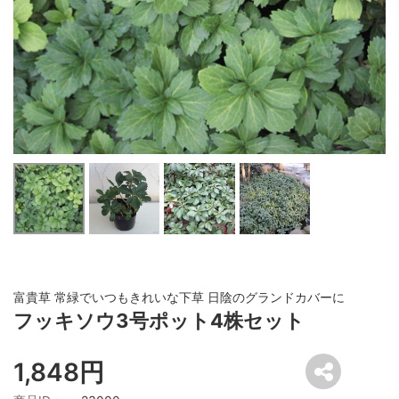
富貴草 常緑でいつもきれいな下草 日陰のグランドカバーに
フッキソウ3号ポット4株セット
1,848円