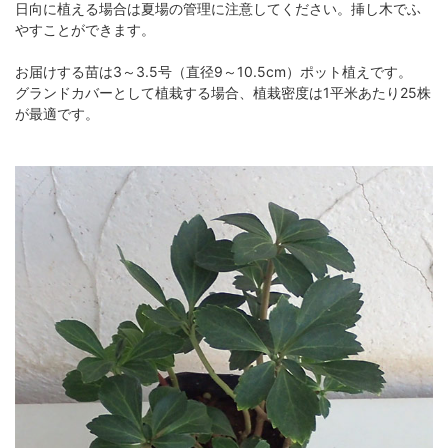
日向に植える場合は夏場の管理に注意してください。挿し木でふ
やすことができます。
お届けする苗は3～3.5号（直径9～10.5cm）ポット植えです。
グランドカバーとして植栽する場合、植栽密度は1平米あたり25株
が最適です。