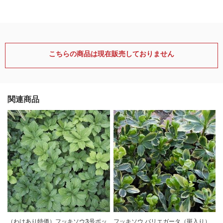
こちらの商品は現在販売しておりません
関連商品
（わけあり特価）フッキソウ3号ポッ
フッキソウ バリエガータ（斑入り）