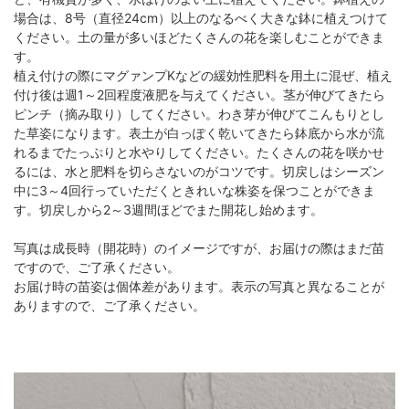
場合は、8号（直径24cm）以上のなるべく大きな鉢に植えつけて
ください。土の量が多いほどたくさんの花を楽しむことができま
す。
植え付けの際にマグァンプKなどの緩効性肥料を用土に混ぜ、植え
付け後は週1～2回程度液肥を与えてください。茎が伸びてきたら
ピンチ（摘み取り）してください。わき芽が伸びてこんもりとし
た草姿になります。表土が白っぽく乾いてきたら鉢底から水が流
れるまでたっぷりと水やりしてください。たくさんの花を咲かせ
るには、水と肥料を切らさないのがコツです。切戻しはシーズン
中に3～4回行っていただくときれいな株姿を保つことができま
す。切戻しから2～3週間ほどでまた開花し始めます。
写真は成長時（開花時）のイメージですが、お届けの際はまだ苗
ですので、ご了承ください。
お届け時の苗姿は個体差があります。表示の写真と異なることが
ありますので、ご了承ください。