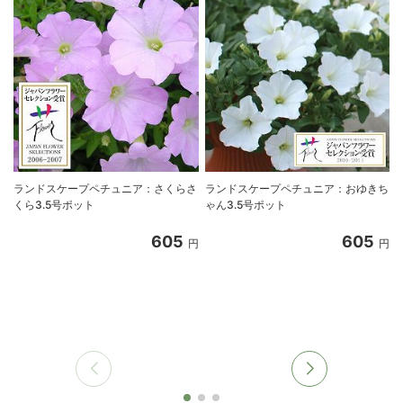
ランドスケープペチュニア：さくらさ
ランドスケープペチュニア：おゆきち
くら3.5号ポット
ゃん3.5号ポット
605
605
円
円