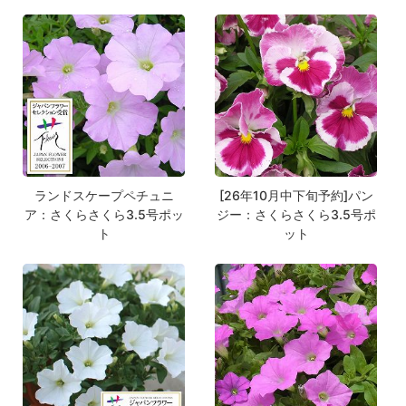
ランドスケープペチュニ
[26年10月中下旬予約]パン
ア：さくらさくら3.5号ポッ
ジー：さくらさくら3.5号ポ
ト
ット