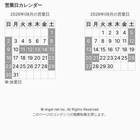
営業日カレンダー
2026年08月の営業日
2026年09月の営業日
日
月
火
水
木
金
土
日
月
火
水
木
金
土
1
1
2
3
4
5
2
3
4
5
6
7
8
6
7
8
9
10
11
12
9
10
11
12
13
14
15
13
14
15
16
17
18
19
16
17
18
19
20
21
22
20
21
22
23
24
25
26
23
24
25
26
27
28
29
27
28
29
30
30
31
■
:
休業日
© engei net Inc. All Rights Reserved.
このページのコンテンツの無断転載を禁じます。