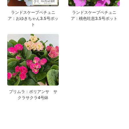
ランドスケープペチュニ
ランドスケープペチュニ
ア：おゆきちゃん3.5号ポッ
ア：桃色吐息3.5号ポット
ト
プリムラ：ポリアンサ サ
クラサクラ4号鉢