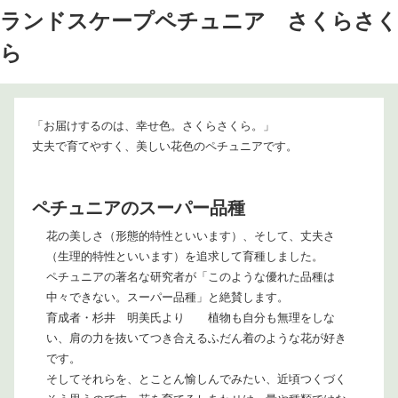
ランドスケープペチュニア さくらさく
ら
「お届けするのは、幸せ色。さくらさくら。」
丈夫で育てやすく、美しい花色のペチュニアです。
ペチュニアのスーパー品種
花の美しさ（形態的特性といいます）、そして、丈夫さ
（生理的特性といいます）を追求して育種しました。
ペチュニアの著名な研究者が「このような優れた品種は
中々できない。スーパー品種」と絶賛します。
育成者・杉井 明美氏より 植物も自分も無理をしな
い、肩の力を抜いてつき合えるふだん着のような花が好き
です。
そしてそれらを、とことん愉しんでみたい、近頃つくづく