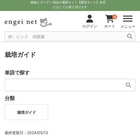
植物とガーデン用品の通販サイト【園芸ネット】本店
どなたでも購入頂けます
0
ログイン
カート
メニュー
栽培ガイド
単語で探す
分類
栽培ガイド
最終更新日：2024/05/13