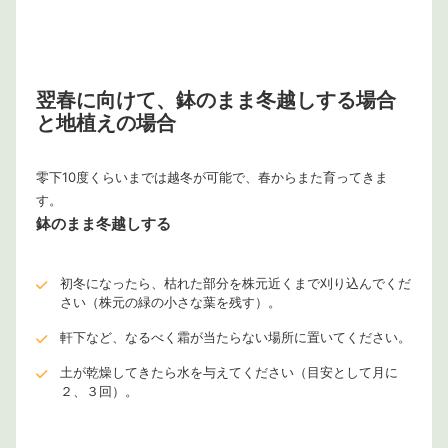
翌春に向けて、鉢のまま冬越しする場合
と地植えの場合
零下10度くらいまでは越冬が可能で、春からまた育ってきま
す。
鉢のまま冬越しする
初冬になったら、枯れた部分を株元近くまで刈り込んでくだ
さい（株元の緑の小さな葉を残す）。
軒下など、なるべく霜が当たらない場所に置いてください。
土が乾燥してきたら水を与えてください（目安として月に
２、３回）。