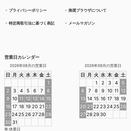
プライバシーポリシー
推奨ブラウザについて
特定商取引法に基づく表記
メールマガジン
営業日カレンダー
2026年08月の営業日
2026年09月の営業日
日
月
火
水
木
金
土
日
月
火
水
木
金
土
1
1
2
3
4
5
2
3
4
5
6
7
8
6
7
8
9
10
11
12
9
10
11
12
13
14
15
13
14
15
16
17
18
19
16
17
18
19
20
21
22
20
21
22
23
24
25
26
23
24
25
26
27
28
29
27
28
29
30
30
31
■
:
休業日