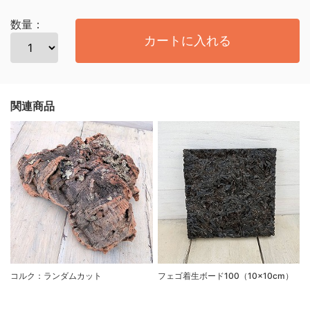
数量：
カートに入れる
関連商品
コルク：ランダムカット
フェゴ着生ボード100（10×10cm）