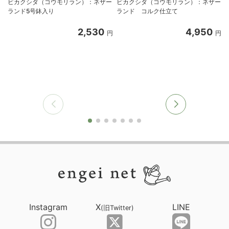
ビカクシダ（コウモリラン）：ネザー
ビカクシダ（コウモリラン）：ネザー
ランド5号鉢入り
ランド コルク仕立て
2,530
4,950
円
円
Instagram
X
LINE
(旧Twitter)