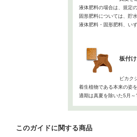
液体肥料の場合は、規定
固形肥料については、貯
液体肥料・固形肥料、い
板付け
ビカク
着生植物である本来の姿
適期は真夏を除いた5月～
このガイドに関する商品