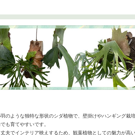
の羽のような独特な形状のシダ植物で、壁掛けやハンギング栽
内でも育てやすいです。
、丈夫でインテリア映えするため、観葉植物としての魅力が高