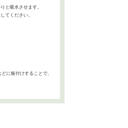
かりと吸水させます。
意してください。
などに板付けすることで、