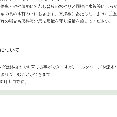
の倍率～やや薄めに希釈し普段の水やりと同様に水苔等にしっ
水葉の裏の水苔の上におきます。直接根にあたらないように注
ずれの場合も肥料毎の用法用量を守り適量を施してください。
について
シダは鉢植えでも育てる事ができますが、コルクバーグや流木
をより楽しむことができます。
10月上旬です。