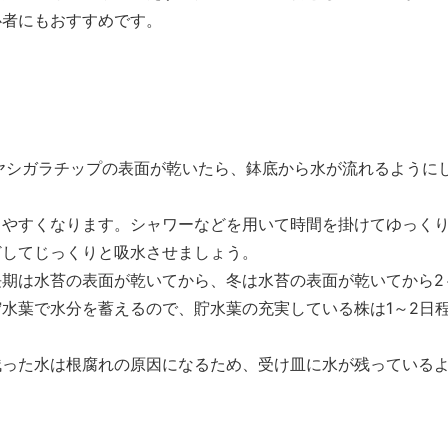
心者にもおすすめです。
ヤシガラチップの表面が乾いたら、鉢底から水が流れるように
きやすくなります。シャワーなどを用いて時間を掛けてゆっく
どしてじっくりと吸水させましょう。
期は水苔の表面が乾いてから、冬は水苔の表面が乾いてから2
水葉で水分を蓄えるので、貯水葉の充実している株は1～2日
残った水は根腐れの原因になるため、受け皿に水が残っている