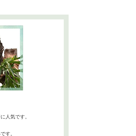
培に人気です。
いです。