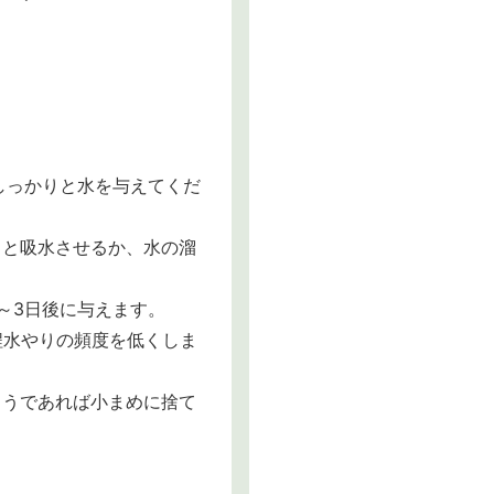
しっかりと水を与えてくだ
りと吸水させるか、水の溜
～3日後に与えます。
程水やりの頻度を低くしま
ようであれば小まめに捨て