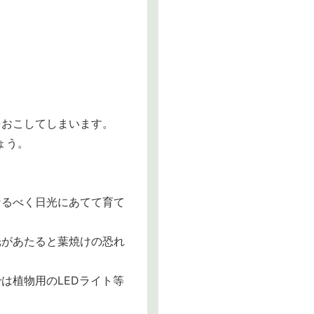
をおこしてしまいます。
ょう。
なるべく日光にあてて育て
光があたると葉焼けの恐れ
は植物用のLEDライト等