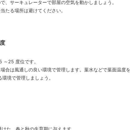
ので、サーキュレーターで部屋の空気を動かしましょう。
接当たる場所は避けてください。
度
5 ～25 度位です。
う場合は風通しの良い環境で管理します。葉水などで葉面温度
てる環境で管理しましょう。
避けた、春と秋の生育期に与えます。