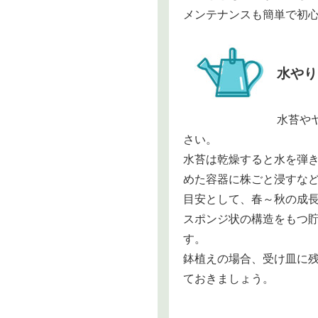
メンテナンスも簡単で初
水やり
水苔や
さい。
水苔は乾燥すると水を弾
めた容器に株ごと浸すな
目安として、春～秋の成長
スポンジ状の構造をもつ貯
す。
鉢植えの場合、受け皿に
ておきましょう。