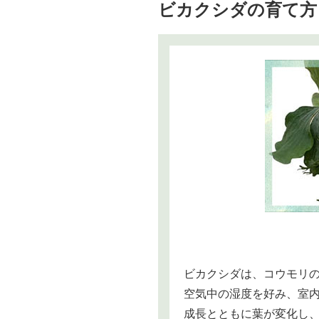
ビカクシダの育て方
ビカクシダは、コウモリ
空気中の湿度を好み、室
成長とともに葉が変化し