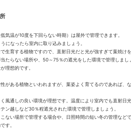
所
低気温が10度を下回らない時期）は屋外で管理できます。
ようになったら室内に取り込みましょう。
陰で生育する植物ですので、直射日光だと光が強すぎて葉焼け
当たらない場所や、50～75％の遮光をした環境で管理しまし
量が理想的です。
陰性がある植物といわれますが、葉姿よく育てるのであれば、
るく風通しの良い環境が理想です。温度により室内でも直射日
テン越しなど30％程遮光された環境で管理しましょう。
こない場所で管理する場合や、日照時間の短い冬の管理などで
効です。