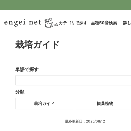
カテゴリで探す
品種50音検索
詳
栽培ガイド
単語で探す
分類
栽培ガイド
観葉植物
最終更新日：2025/08/12