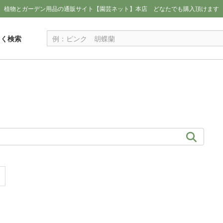
植物とガーデン用品の通販サイト【園芸ネット】本店
どなたでも購入頂けます
しく検索