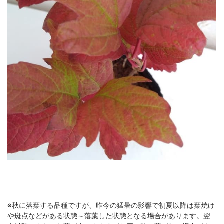
※秋に落葉する品種ですが、昨今の猛暑の影響で初夏以降は葉焼け
や斑点などがある状態～落葉した状態となる場合があります。翌