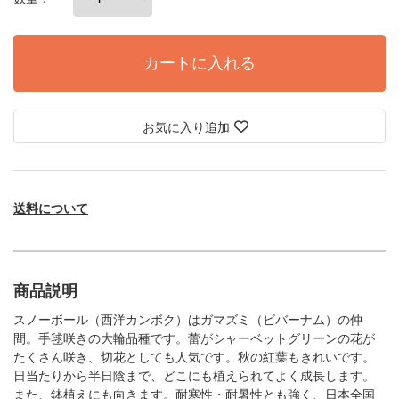
カートに入れる
お気に入り追加
送料について
商品説明
スノーボール（西洋カンボク）はガマズミ（ビバーナム）の仲
間。手毬咲きの大輪品種です。蕾がシャーベットグリーンの花が
たくさん咲き、切花としても人気です。秋の紅葉もきれいです。
日当たりから半日陰まで、どこにも植えられてよく成長します。
また、鉢植えにも向きます。耐寒性・耐暑性とも強く、日本全国