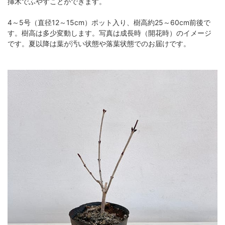
挿木でふやすことができます。
4～5号（直径12～15cm）ポット入り、樹高約25～60cm前後で
す。樹高は多少変動します。写真は成長時（開花時）のイメージ
です。夏以降は葉が汚い状態や落葉状態でのお届けです。