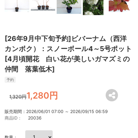
[26年9月中下旬予約]ビバーナム（西洋
カンボク）：スノーボール4～5号ポット
[4月頃開花 白い花が美しいガマズミの
仲間 落葉低木]
予約
1,280円
1,320円
販売期間：2026/06/01 07:00 ～ 2026/09/15 06:59
商品ID：
20036
数量：