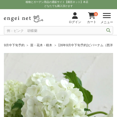
植物とガーデン用品の通販サイト【園芸ネット】本店
どなたでも購入頂けます
0
ログイン
カート
メニュー
9月中下旬予約
苗・花木・樹木
[26年9月中下旬予約]ビバーナム（西洋