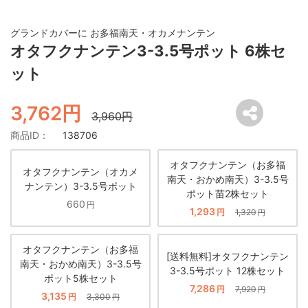
グランドカバーに お多福南天・オカメナンテン
オタフクナンテン3-3.5号ポット 6株セ
ット
3,762円
3,960円
商品ID：
138706
オタフクナンテン（お多福
オタフクナンテン（オカメ
南天・おかめ南天）3-3.5号
ナンテン）3-3.5号ポット
ポット苗2株セット
660
円
1,293
円
1,320
円
オタフクナンテン（お多福
[送料無料]オタフクナンテン
南天・おかめ南天）3-3.5号
3-3.5号ポット 12株セット
ポット5株セット
7,286
円
7,920
円
3,135
円
3,300
円