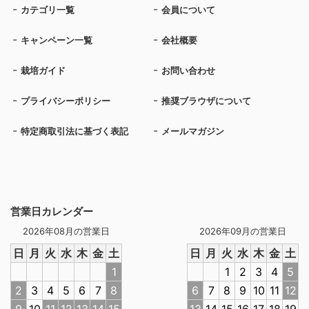
カテゴリ一覧
会員について
キャンペーン一覧
会社概要
栽培ガイド
お問い合わせ
プライバシーポリシー
推奨ブラウザについて
特定商取引法に基づく表記
メールマガジン
営業日カレンダー
2026年08月の営業日
2026年09月の営業日
日
月
火
水
木
金
土
日
月
火
水
木
金
土
1
1
2
3
4
5
2
3
4
5
6
7
8
6
7
8
9
10
11
12