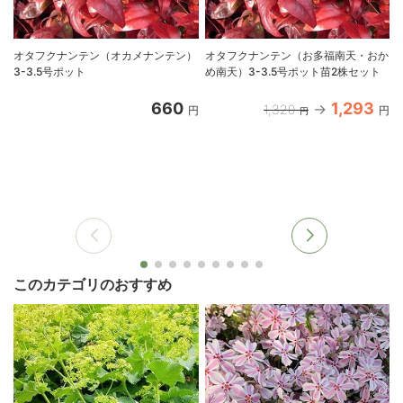
オタフクナンテン（オカメナンテン）
オタフクナンテン（お多福南天・おか
3-3.5号ポット
め南天）3-3.5号ポット苗2株セット
660
1,293
1,320
円
円
円
このカテゴリのおすすめ