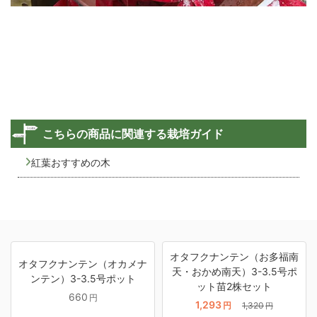
こちらの商品に関連する栽培ガイド
紅葉おすすめの木
オタフクナンテン（お多福南
オタフクナンテン（オカメナ
天・おかめ南天）3-3.5号ポ
ンテン）3-3.5号ポット
ット苗2株セット
660
円
1,293
円
1,320
円