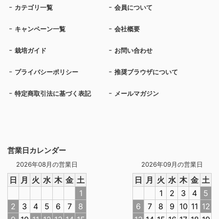
カテゴリ一覧
会員について
キャンペーン一覧
会社概要
栽培ガイド
お問い合わせ
プライバシーポリシー
推奨ブラウザについて
特定商取引法に基づく表記
メールマガジン
営業日カレンダー
2026年08月の営業日
2026年09月の営業日
日
月
火
水
木
金
土
日
月
火
水
木
金
土
1
1
2
3
4
5
2
3
4
5
6
7
8
6
7
8
9
10
11
12