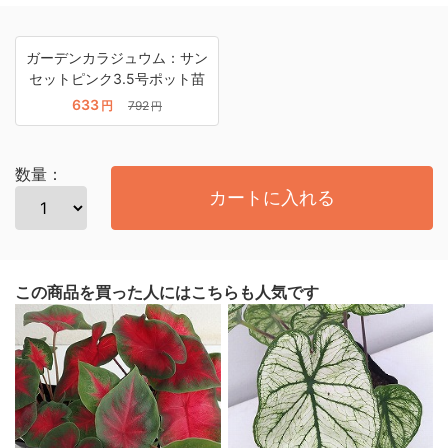
ガーデンカラジュウム：サン
セットピンク3.5号ポット苗
633
円
792
円
数量：
カートに入れる
この商品を買った人にはこちらも人気です