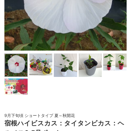
9月下旬頃 ショートタイプ 夏～秋開花
宿根ハイビスカス：タイタンビカス：ヘ