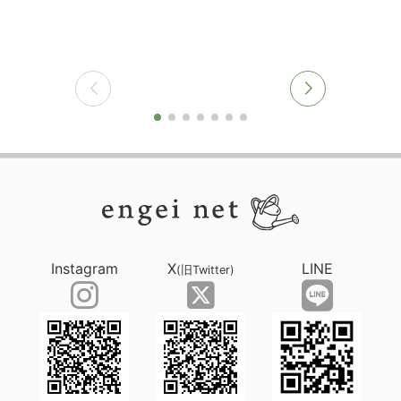
Instagram
X
LINE
(旧Twitter)