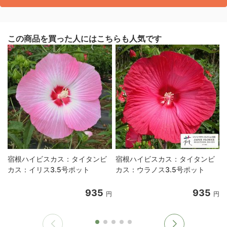
この商品を買った人にはこちらも人気です
宿根ハイビスカス：タイタンビ
宿根ハイビスカス：タイタンビ
カス：イリス3.5号ポット
カス：ウラノス3.5号ポット
935
935
円
円