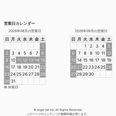
営業日カレンダー
2026年08月の営業日
2026年09月の営業日
日
月
火
水
木
金
土
日
月
火
水
木
金
土
1
1
2
3
4
5
2
3
4
5
6
7
8
6
7
8
9
10
11
12
9
10
11
12
13
14
15
13
14
15
16
17
18
19
16
17
18
19
20
21
22
20
21
22
23
24
25
26
23
24
25
26
27
28
29
27
28
29
30
30
31
■
:
休業日
© engei net Inc. All Rights Reserved.
このページのコンテンツの無断転載を禁じます。