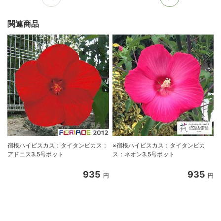
関連商品
宿根ハイビスカス：タイタンビカス：
×宿根ハイビスカス：タイタンビカ
アドニス3.5号ポット
ス：ネオン3.5号ポット
935
935
円
円