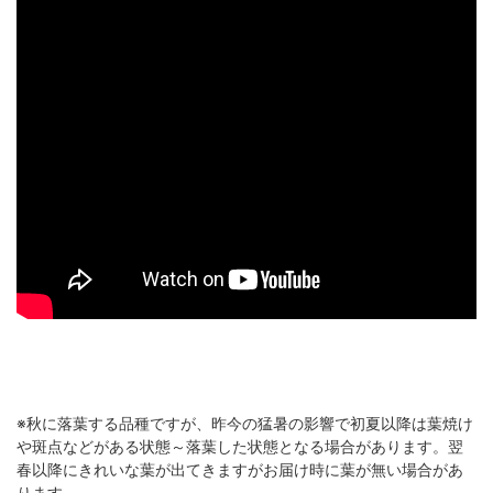
※秋に落葉する品種ですが、昨今の猛暑の影響で初夏以降は葉焼け
や斑点などがある状態～落葉した状態となる場合があります。翌
春以降にきれいな葉が出てきますがお届け時に葉が無い場合があ
ります。