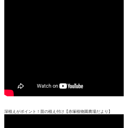
深植えがポイント！苗の植え付け【赤塚植物園農場だより】