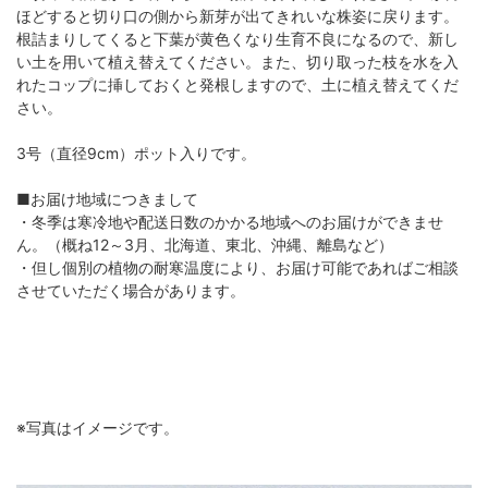
ほどすると切り口の側から新芽が出てきれいな株姿に戻ります。
根詰まりしてくると下葉が黄色くなり生育不良になるので、新し
い土を用いて植え替えてください。また、切り取った枝を水を入
れたコップに挿しておくと発根しますので、土に植え替えてくだ
さい。
3号（直径9cm）ポット入りです。
■お届け地域につきまして
・冬季は寒冷地や配送日数のかかる地域へのお届けができませ
ん。（概ね12～3月、北海道、東北、沖縄、離島など）
・但し個別の植物の耐寒温度により、お届け可能であればご相談
させていただく場合があります。
※写真はイメージです。