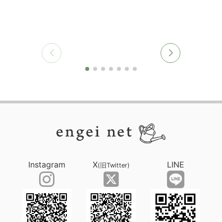
Instagram
X
LINE
(旧Twitter)