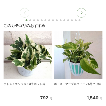
このカテゴリのおすすめ
ポトス：エンジョイ3号ポット苗
ポトス：マーブルクイーン5号吊り鉢
792
1,540
円
円