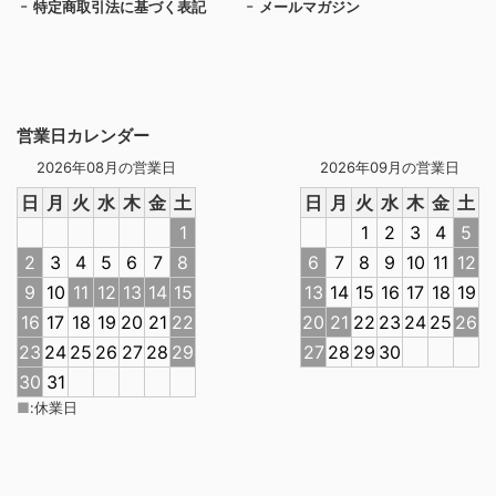
特定商取引法に基づく表記
メールマガジン
営業日カレンダー
2026年08月の営業日
2026年09月の営業日
日
月
火
水
木
金
土
日
月
火
水
木
金
土
1
1
2
3
4
5
2
3
4
5
6
7
8
6
7
8
9
10
11
12
9
10
11
12
13
14
15
13
14
15
16
17
18
19
16
17
18
19
20
21
22
20
21
22
23
24
25
26
23
24
25
26
27
28
29
27
28
29
30
30
31
■
:
休業日