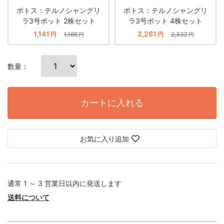
ポトス：テルノシャングリ
ポトス：テルノシャングリ
ラ3号ポット 2株セット
ラ3号ポット 4株セット
1,141
2,261
円
1,166
円
2,332
円
円
数量：
カートに入れる
お気に入り追加
通常 1 ～ 3 営業日以内に発送します
送料について