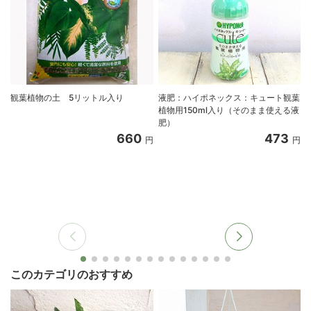
観葉植物の土 5リットル入り
液肥：ハイポネックス：キュート観葉
植物用150ml入り（そのまま使える液
肥）
660
473
円
円
このカテゴリのおすすめ