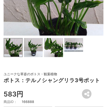
ユニークな草姿のポトス・観葉植物
ポトス：テルノシャングリラ3号ポット
583円
商品ID：
166888