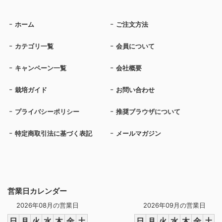
ホーム
ご注文方法
カテゴリ一覧
会員について
キャンペーン一覧
会社概要
栽培ガイド
お問い合わせ
プライバシーポリシー
推奨ブラウザについて
特定商取引法に基づく表記
メールマガジン
営業日カレンダー
2026年08月の営業日
2026年09月の営業日
日
月
火
水
木
金
土
日
月
火
水
木
金
土