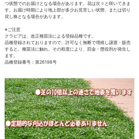
つ状態でのお届けとなる場合があります。花は次々と咲いてきま
す。お届け時期により地上部が多少お見苦しい状態、または切り
戻し株となる場合があります。
※ご注意
クラピアは、改正種苗法による登録品種です。
品種登録されておりますので、許可なく無断で増殖し譲渡・販売
すると、種苗法に触れ、その程度により、罰金・懲役刑が発生し
ます。
品種登録番号：第26198号