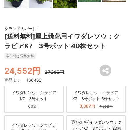
グランドカバーに！
[送料無料]屋上緑化用イワダレソウ：ク
ラピアK7 3号ポット 40株セット
条件付き送料無料
24,552円
27,280円
商品ID：
166452
イワダレソウ：クラピア
イワダレソウ：クラピア
K7 3号ポット
K7 3号ポット 6株セット
682
3,887
円
円
4,092
円
[送料無料]イワダレソウ：ク
イワダレソウ：クラピア
ラピアK7 3号ポット 20株