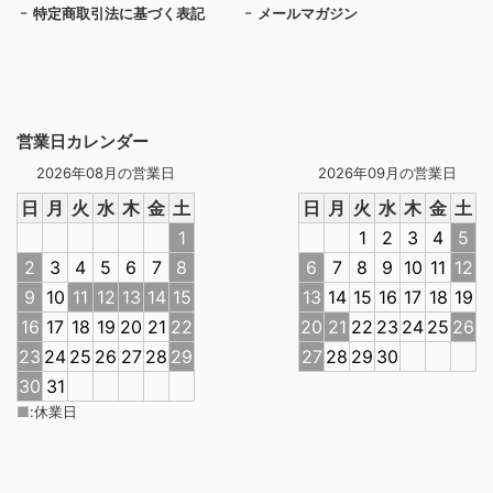
特定商取引法に基づく表記
メールマガジン
営業日カレンダー
2026年08月の営業日
2026年09月の営業日
日
月
火
水
木
金
土
日
月
火
水
木
金
土
1
1
2
3
4
5
2
3
4
5
6
7
8
6
7
8
9
10
11
12
9
10
11
12
13
14
15
13
14
15
16
17
18
19
16
17
18
19
20
21
22
20
21
22
23
24
25
26
23
24
25
26
27
28
29
27
28
29
30
30
31
■
:
休業日