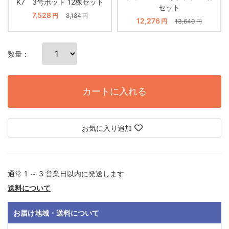
K7 3号ポット 12株セット
セット
7,528
円
8,184
円
12,276
円
13,640
円
数量：
カートに入れる
お気に入り追加
通常 1 ～ 3 営業日以内に発送します
送料について
お届け地域・送料について