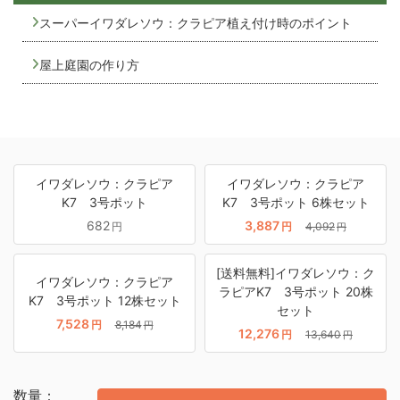
スーパーイワダレソウ：クラピア植え付け時のポイント
屋上庭園の作り方
イワダレソウ：クラピア
イワダレソウ：クラピア
K7 3号ポット
K7 3号ポット 6株セット
682
3,887
円
円
4,092
円
[送料無料]イワダレソウ：ク
イワダレソウ：クラピア
ラピアK7 3号ポット 20株
K7 3号ポット 12株セット
セット
7,528
円
8,184
円
12,276
円
13,640
円
数量：