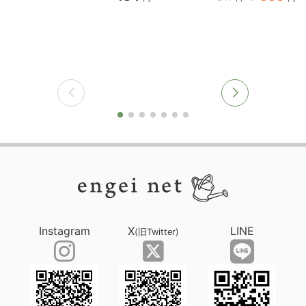
Instagram
X
LINE
(旧Twitter)