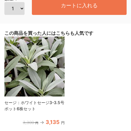
カートに入れる
この商品を買った人にはこちらも人気です
セージ：ホワイトセージ3-3.5号
ポット6株セット
3,135
3,300
円
円