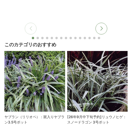
このカテゴリのおすすめ
ヤブラン（リリオペ）：斑入りヤブラ
[26年9月中下旬予約]リュウノヒゲ：
ン3.5号ポット
スノードラゴン 3号ポット