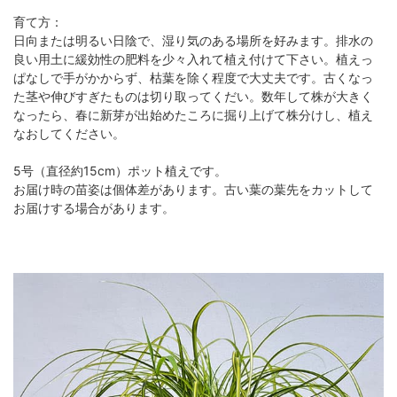
育て方：
日向または明るい日陰で、湿り気のある場所を好みます。排水の
良い用土に緩効性の肥料を少々入れて植え付けて下さい。植えっ
ぱなしで手がかからず、枯葉を除く程度で大丈夫です。古くなっ
た茎や伸びすぎたものは切り取ってくだい。数年して株が大きく
なったら、春に新芽が出始めたころに掘り上げて株分けし、植え
なおしてください。
5号（直径約15cm）ポット植えです。
お届け時の苗姿は個体差があります。古い葉の葉先をカットして
お届けする場合があります。