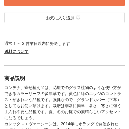
お気に入り追加
通常 1 ～ 3 営業日以内に発送します
送料について
商品説明
コンテナ、寄せ植え又は、花壇でのグラス植物のような使い方が
できるカラーリーフの多年草です。黄色に緑のエッジのコントラ
ストがきれいな品種です。強健なので、グランドカバー（下草）
としてもお使い頂けます。栽培は非常に簡単、暑さ、寒さに強く
手入れ不要な品種です。夏、冬のお庭での素晴らしいアクセント
になるでしょう。
カレックスエヴァーシーンは、2014年にオランダで開催された