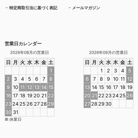
特定商取引法に基づく表記
メールマガジン
営業日カレンダー
2026年08月の営業日
2026年09月の営業日
日
月
火
水
木
金
土
日
月
火
水
木
金
土
1
1
2
3
4
5
2
3
4
5
6
7
8
6
7
8
9
10
11
12
9
10
11
12
13
14
15
13
14
15
16
17
18
19
16
17
18
19
20
21
22
20
21
22
23
24
25
26
23
24
25
26
27
28
29
27
28
29
30
30
31
■
:
休業日