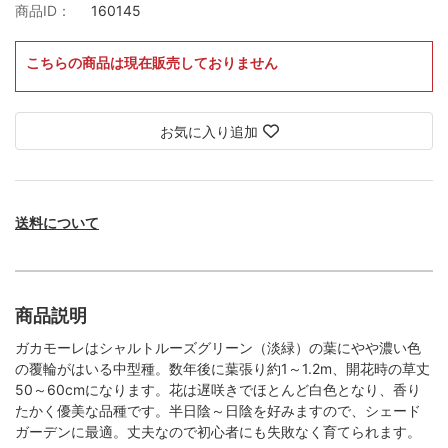
商品ID：
160145
こちらの商品は現在販売しておりません
お気に入り追加
送料について
商品説明
ガカモーレはシャルトルーズグリーン（淡緑）の葉にやや濃い色
の覆輪がはいる中型種。数年後に葉張り約1～1.2m、開花時の草丈
50～60cmになります。花は遅咲きでほとんど白色となり、香り
たかく優美な品種です。半日陰～日陰を好みますので、シェード
ガーデンに最適。丈夫なので初心者にも失敗なく育てられます。