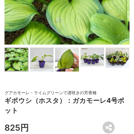
グアカモーレ・ライムグリーンで遅咲きの芳香種
ギボウシ（ホスタ）：ガカモーレ4号ポ
ット
825円