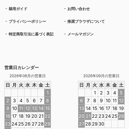
栽培ガイド
お問い合わせ
プライバシーポリシー
推奨ブラウザについて
特定商取引法に基づく表記
メールマガジン
営業日カレンダー
2026年08月の営業日
2026年09月の営業日
日
月
火
水
木
金
土
日
月
火
水
木
金
土
1
1
2
3
4
5
2
3
4
5
6
7
8
6
7
8
9
10
11
12
9
10
11
12
13
14
15
13
14
15
16
17
18
19
16
17
18
19
20
21
22
20
21
22
23
24
25
26
23
24
25
26
27
28
29
27
28
29
30