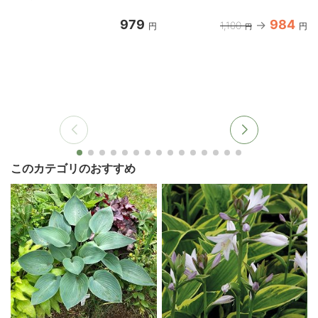
979
984
1,100
円
円
円
このカテゴリのおすすめ