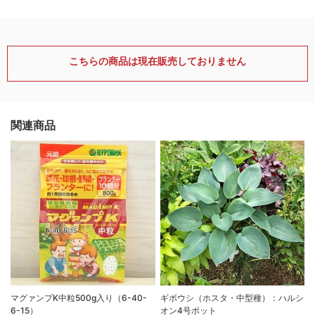
こちらの商品は現在販売しておりません
関連商品
マグァンプK中粒500g入り（6-40-
ギボウシ（ホスタ・中型種）：ハルシ
6-15）
オン4号ポット