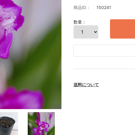
商品ID：
150241
数量：
送料について