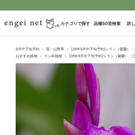
カテゴリで探す
品種50音検索
詳
9月中下旬予約
苗・山野草
[26年9月中下旬予約]シラン（紫蘭）
おすすめ植物
ラン科植物
[26年9月中下旬予約]シラン（紫蘭）：