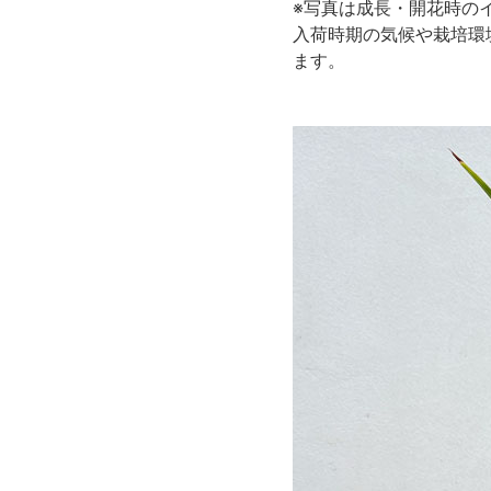
※写真は成長・開花時の
入荷時期の気候や栽培環
ます。