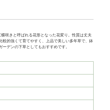
三蝶咲きと呼ばれる花形となった花変り。性質は丈夫
比較的強くて育てやすく、上品で美しい多年草で、鉢
ガーデンの下草としてもおすすめです。