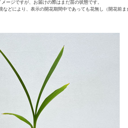
イメージですが、お届けの際はまだ苗の状態です。
境などにより、表示の開花期間中であっても花無し（開花前ま