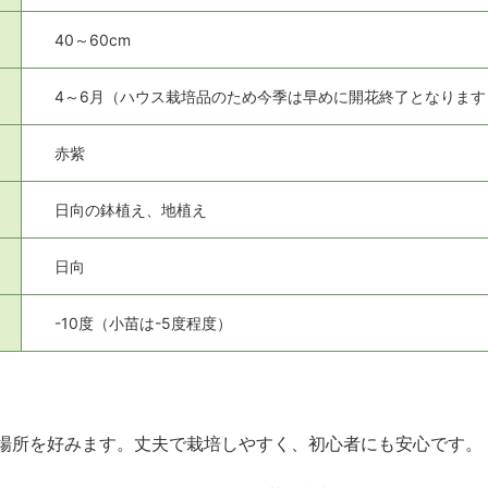
40～60cm
4～6月（ハウス栽培品のため今季は早めに開花終了となります
赤紫
日向の鉢植え、地植え
日向
-10度（小苗は-5度程度）
場所を好みます。丈夫で栽培しやすく、初心者にも安心です。