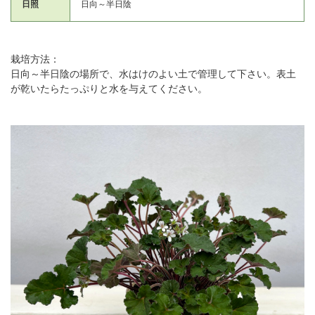
日照
日向～半日陰
栽培方法：
日向～半日陰の場所で、水はけのよい土で管理して下さい。表土
が乾いたらたっぷりと水を与えてください。