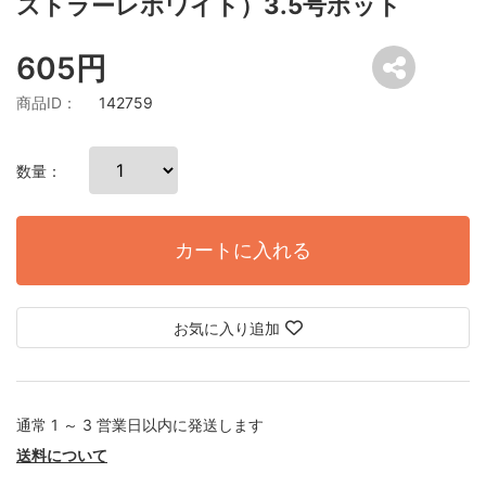
ストラーレホワイト）3.5号ポット
605円
商品ID：
142759
数量：
カートに入れる
お気に入り追加
通常 1 ～ 3 営業日以内に発送します
送料について