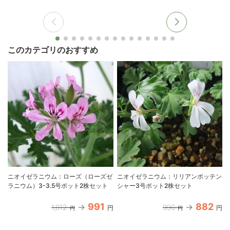
このカテゴリのおすすめ
ニオイゼラニウム：ローズ（ローズゼ
ニオイゼラニウム：リリアンポッテン
ラニウム）3-3.5号ポット2株セット
シャー3号ポット2株セット
991
882
1,012
990
円
円
円
円