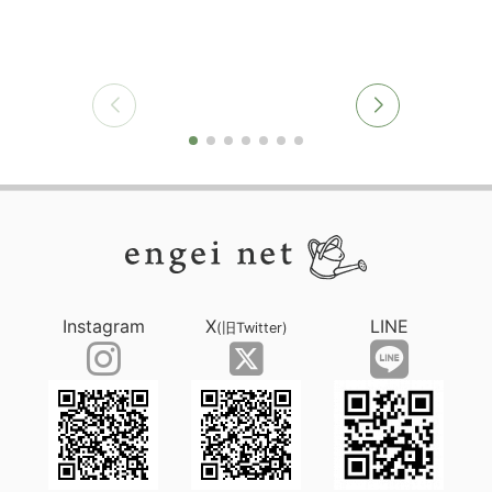
Instagram
X
LINE
(旧Twitter)