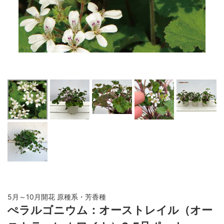
5月～10月開花 原種系・芳香種
ぺラルゴニウム：オーストレイル（オー