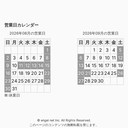
営業日カレンダー
2026年08月の営業日
2026年09月の営業日
日
月
火
水
木
金
土
日
月
火
水
木
金
土
1
1
2
3
4
5
2
3
4
5
6
7
8
6
7
8
9
10
11
12
9
10
11
12
13
14
15
13
14
15
16
17
18
19
16
17
18
19
20
21
22
20
21
22
23
24
25
26
23
24
25
26
27
28
29
27
28
29
30
30
31
■
:
休業日
© engei net Inc. All Rights Reserved.
このページのコンテンツの無断転載を禁じます。