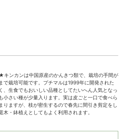
★キンカンは中国原産のかんきつ類で、栽培の手間が
で栽培可能です。プチマルは1999年に開発された
く、生食でもおいしい品種としてたいへん人気となっ
も小さい種が少量入ります。実は皮ごと一口で食べら
まりますが、枝が密生するので春先に間引き剪定をし
庭木・鉢植えとしてもよく利用されます。