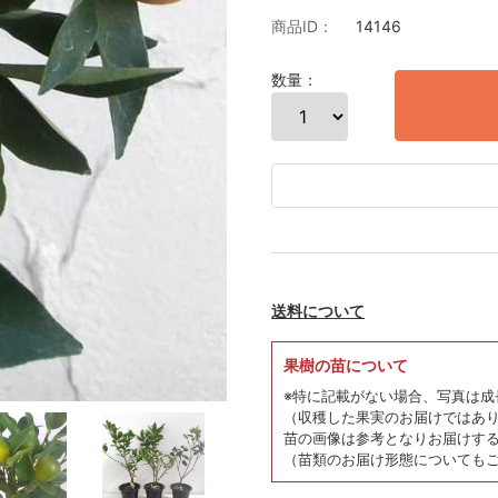
商品ID：
14146
数量：
送料について
果樹の苗について
※特に記載がない場合、写真は成
（収穫した果実のお届けではあ
苗の画像は参考となりお届けす
（苗類のお届け形態についても