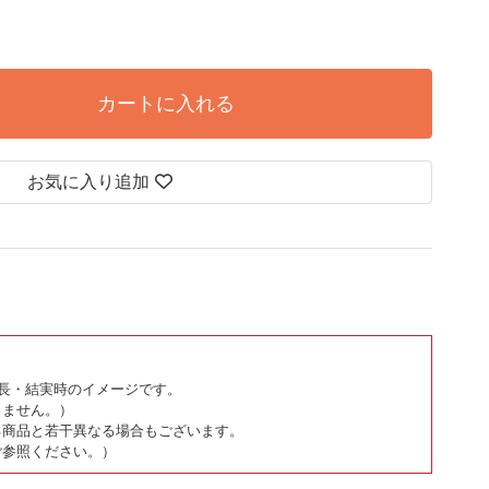
カートに入れる
お気に入り追加
長・結実時のイメージです。
りません。）
る商品と若干異なる場合もございます。
ご参照ください。）