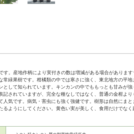
です。産地作柄により実付きの数は増減がある場合があります
な常緑果樹です。柑橘類の中では寒さに強く、東北地方の平地ま
ンとして知られています。キンカンの中でももっとも甘みが強
表記されていますが、完全な種なしではなく、普通の金柑より
て人気です。病気・害虫にも強く強健です。樹形は自然にまと
たるようにしてください。黄色い実が美しく、食用だけでなく