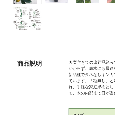
★実付きでの出荷見込み
商品説明
かからず、庭木にも最適
新品種でタネなしキンカ
ています。「種無し」と
れ、手軽な家庭果樹とし
て、木の内部まで日が当