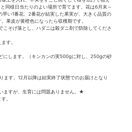
えと同様日当たりのよい場所で育てます。花は6月末～
の早い1番花、2番花が結実した果実が、大きく品質の
す。果皮が黄橙色になったら収穫期です。
でこそげ落とし、ハダニは殺ダニ剤で防除してくださ
えます。
します。（キンカンの実500gに対し、250gの砂
ります。12月以降は結実終了状態でのお届けとなり
いますが、生育には問題ありません。★
ます。