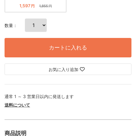
1,597
円
1,855
円
数量：
カートに入れる
お気に入り追加
通常 1 ～ 3 営業日以内に発送します
送料について
商品説明