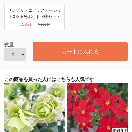
サンブリテニア：スカーレッ
ト3-3.5号ポット 3株セット
1,597
円
1,855
円
数量：
カートに入れる
この商品を買った人にはこちらも人気です