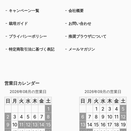
キャンペーン一覧
会社概要
栽培ガイド
お問い合わせ
プライバシーポリシー
推奨ブラウザについて
特定商取引法に基づく表記
メールマガジン
営業日カレンダー
2026年08月の営業日
2026年09月の営業日
日
月
火
水
木
金
土
日
月
火
水
木
金
土
1
1
2
3
4
5
2
3
4
5
6
7
8
6
7
8
9
10
11
12
9
10
11
12
13
14
15
13
14
15
16
17
18
19