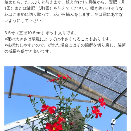
始めたら、たっぷりと与えます。植え付け1ヶ月後から、置肥（月
1回）または液肥（週1回）を与えてください。咲き終わりそうな
花はこまめに切り取って、花がら摘みをします。冬は霜にあてな
いようにして下さい。
3.5号（直径10.5cm）ポット入りです。
※花の大きさは環境によっては小さくなることもあります。
※枝折れしやすいので、折れた場合にはその箇所を切り戻し、脇芽
の成長を促すと良いです。