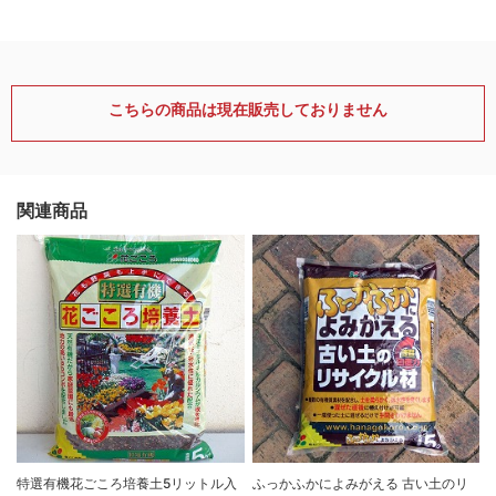
こちらの商品は現在販売しておりません
関連商品
特選有機花ごころ培養土5リットル入
ふっかふかによみがえる 古い土のリ