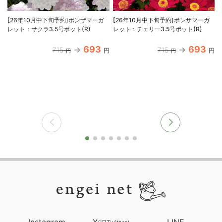
[26年10月中下旬予約]ボンザマーガ
[26年10月中下旬予約]ボンザマーガ
レット：サクラ3.5号ポット(R)
レット：チェリー3.5号ポット(R)
(
693
693
715
715
円
円
円
円