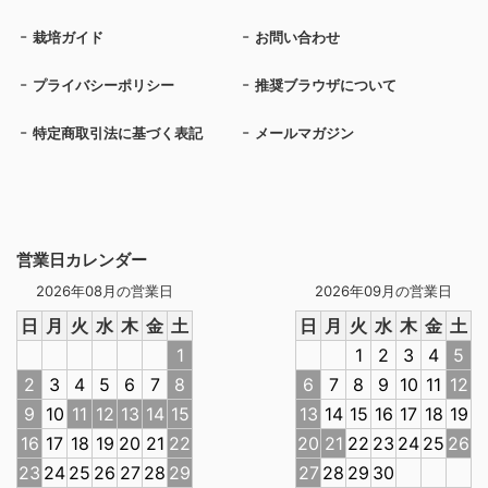
栽培ガイド
お問い合わせ
プライバシーポリシー
推奨ブラウザについて
特定商取引法に基づく表記
メールマガジン
営業日カレンダー
2026年08月の営業日
2026年09月の営業日
日
月
火
水
木
金
土
日
月
火
水
木
金
土
1
1
2
3
4
5
2
3
4
5
6
7
8
6
7
8
9
10
11
12
9
10
11
12
13
14
15
13
14
15
16
17
18
19
16
17
18
19
20
21
22
20
21
22
23
24
25
26
23
24
25
26
27
28
29
27
28
29
30