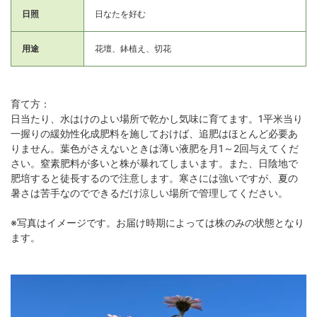
日照
日なたを好む
用途
花壇、鉢植え、切花
育て方：
日当たり、水はけのよい場所で乾かし気味に育てます。1平米当り
一握りの緩効性化成肥料を施しておけば、追肥はほとんど必要あ
りません。葉色がさえないときは薄い液肥を月1～2回与えてくだ
さい。窒素肥料が多いと株が暴れてしまいます。また、日陰地で
肥培すると徒長するので注意します。寒さには強いですが、夏の
暑さは苦手なのでできるだけ涼しい場所で管理してください。
※写真はイメージです。お届け時期によっては株のみの状態となり
ます。