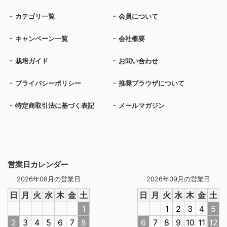
カテゴリ一覧
会員について
キャンペーン一覧
会社概要
栽培ガイド
お問い合わせ
プライバシーポリシー
推奨ブラウザについて
特定商取引法に基づく表記
メールマガジン
営業日カレンダー
2026年08月の営業日
2026年09月の営業日
日
月
火
水
木
金
土
日
月
火
水
木
金
土
1
1
2
3
4
5
2
3
4
5
6
7
8
6
7
8
9
10
11
12