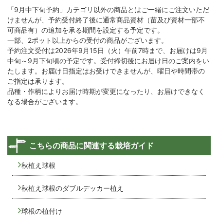
「9月中下旬予約」カテゴリ以外の商品とはご一緒にご注文いただ
けませんが、予約受付終了後に通常商品資材（苗及び資材一部不
可商品有）の追加を承る期間を設定する予定です。
一部、2ポット以上からの受付の商品がございます。
予約注文受付は2026年9月15日（火）午前7時まで、お届けは9月
中旬～9月下旬頃の予定です。受付締切後にお届け日のご案内をい
たします。お届け日指定はお受けできませんが、曜日や時間帯の
ご指定は承ります。
品種・作柄によりお届け時期が変更になったり、お届けできなく
なる場合がございます。
こちらの商品に関連する栽培ガイド
秋植え球根
秋植え球根のダブルデッカー植え
球根の植付け