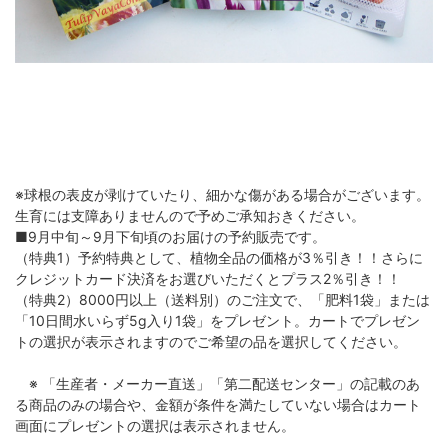
※球根の表皮が剥けていたり、細かな傷がある場合がございます。
生育には支障ありませんので予めご承知おきください。
■9月中旬～9月下旬頃のお届けの予約販売です。
（特典1）予約特典として、植物全品の価格が3％引き！！さらに
クレジットカード決済をお選びいただくとプラス2％引き！！
（特典2）8000円以上（送料別）のご注文で、「肥料1袋」または
「10日間水いらず5g入り1袋」をプレゼント。カートでプレゼン
トの選択が表示されますのでご希望の品を選択してください。
※ 「生産者・メーカー直送」「第二配送センター」の記載のあ
る商品のみの場合や、金額が条件を満たしていない場合はカート
画面にプレゼントの選択は表示されません。