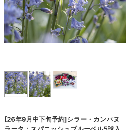
[26年9月中下旬予約]シラー・カンパヌ
ラータ：スパニッシュブルーベル5球入