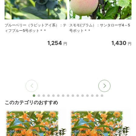
ブルーベリー（ラビットアイ系）：テ
スモモ(プラム）：サンタローザ4～5
ィフブルー5号ポット＊＊
号ポット＊＊
1,254
1,430
円
円
このカテゴリのおすすめ