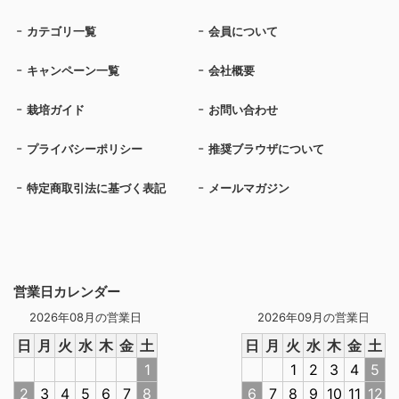
カテゴリ一覧
会員について
キャンペーン一覧
会社概要
栽培ガイド
お問い合わせ
プライバシーポリシー
推奨ブラウザについて
特定商取引法に基づく表記
メールマガジン
営業日カレンダー
2026年08月の営業日
2026年09月の営業日
日
月
火
水
木
金
土
日
月
火
水
木
金
土
1
1
2
3
4
5
2
3
4
5
6
7
8
6
7
8
9
10
11
12