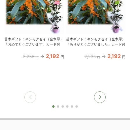
苗木ギフト：キンモクセイ（金木犀）
苗木ギフト：キンモクセイ（金木犀）
「おめでとうございます」カード付
「ありがとうございました」カード付
2,192
2,192
2,235
2,235
円
円
円
円