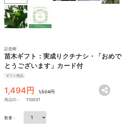
記念樹
苗木ギフト：実成りクチナシ・「おめで
とうございます」カード付
ギフト商品
1,494円
1,524円
商品ID：
110037
数量：